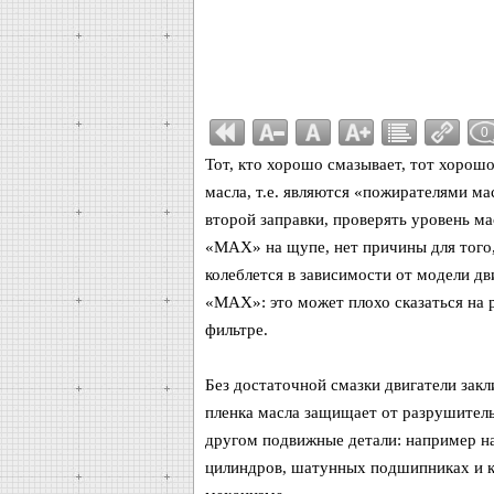
0
Тот, кто хорошо смазывает, тот хорошо
масла, т.е. являются «пожирателями ма
второй заправки, проверять уровень м
«МАХ» на щупе, нет причины для того,
колеблется в зависимости от модели дв
«МАХ»: это может плохо сказаться на 
фильтре.
Без достаточной смазки двигатели зак
пленка масла защищает от разрушительн
другом подвижные детали: например н
цилиндров, шатунных подшипниках и к