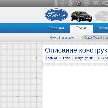
Главная
Focus
Mon
Фокус 1
Фокус Турнир 1
(1998-2004)
(1
Описание конструк
Главная
Фокус
Фокус Турнир 1
Сило