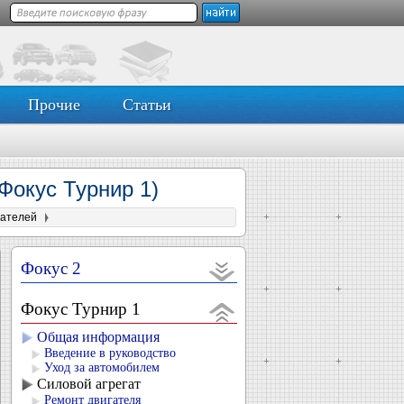
Прочие
Статьи
(Фокус Турнир 1)
гателей
Фокус 2
Фокус Турнир 1
Общая информация
Введение в руководство
Уход за автомобилем
Силовой агрегат
Ремонт двигателя