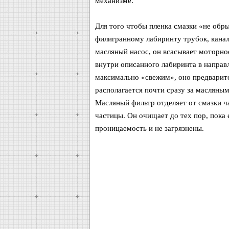
механизме.
Для того чтобы пленка смазки «не обр
филигранному лабиринту трубок, канал
масляный насос, он всасывает моторно
внутри описанного лабиринта в направ
максимально «свежим», оно предварите
располагается почти сразу за масляны
Масляный фильтр отделяет от смазки ч
частицы. Он очищает до тех пор, пока
проницаемость и не загрязнены.