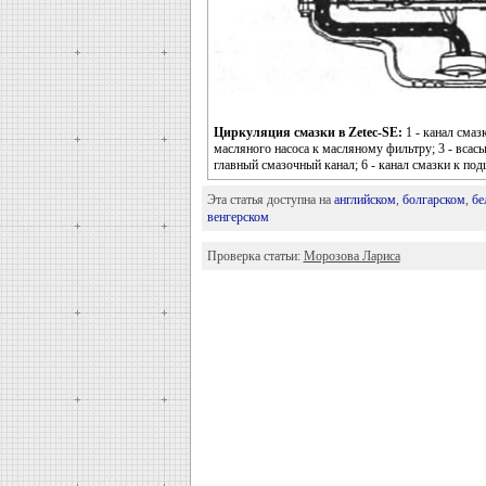
Циркуляция смазки в Zetec-SE:
1 - канал смаз
масляного насоса к масляному фильтру; 3 - всас
главный смазочный канал; 6 - канал смазки к по
Эта статья доступна на
английском
,
болгарском
,
бе
венгерском
Проверка статьи:
Морозова Лариса