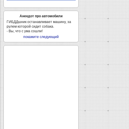
Анекдот про автомобили
ГИБДДшник останавливает машину, за
рулем которой сидит собака.
- Вы, что с ума сошли!
покажите следующий