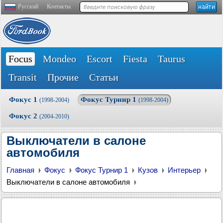
Русский
Контакты
Focus
Mondeo
Escort
Fiesta
Taurus
Transit
Прочие
Статьи
Фокус 1
Фокус Турнир 1
(1998-2004)
(1998-2004)
Фокус 2
(2004-2010)
Выключатели в салоне
автомобиля
Главная
Фокус
Фокус Турнир 1
Кузов
Интерьер
Выключатели в салоне автомобиля