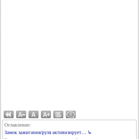
0
Оглавление:
Замок зажигания/руля активизирует… ↳