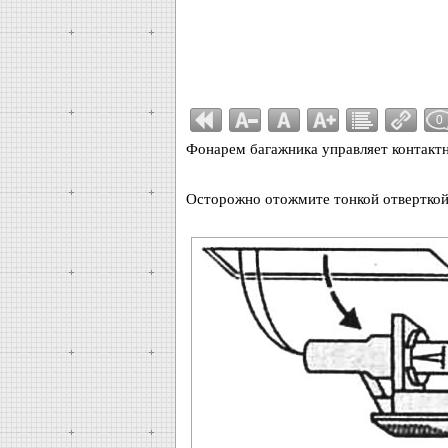
0
Фонарем багажника управляет контактн
Осторожно отожмите тонкой отверткой