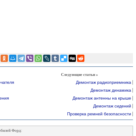
Следующие статьи »
ючателя
Демонтаж радиоприемника
Демонтаж динамика
ения
Демонтаж антенны на крыше
Демонтаж сидений
Проверка ремней безопасности
обилей Форд: