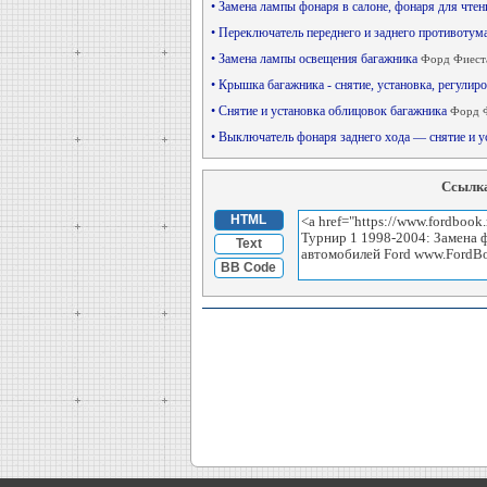
• Замена лампы фонаря в салоне, фонаря для чте
• Переключатель переднего и заднего противоту
• Замена лампы освещения багажника
Форд Фиеста
• Крышка багажника - снятие, установка, регулир
• Снятие и установка облицовок багажника
Форд 
• Выключатель фонаря заднего хода — снятие и 
Ссылка
HTML
Text
BB Code