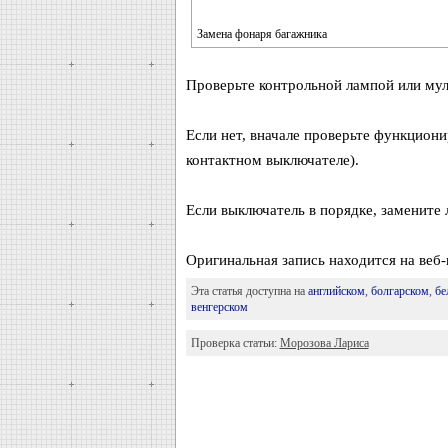
Замена фонаря багажника
Проверьте контрольной лампой или мул
Если нет, вначале проверьте функциони
контактном выключателе).
Если выключатель в порядке, замените 
Оригинальная запись находится на веб-
Эта статья доступна на
английском
,
болгарском
,
бе
венгерском
Проверка статьи:
Морозова Лариса