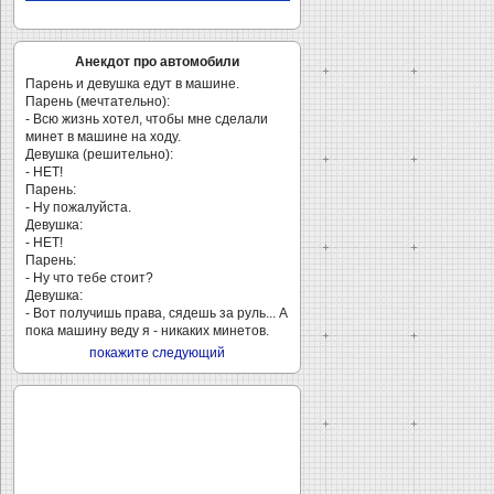
Анекдот про автомобили
Парень и девушка едут в машине.
Парень (мечтательно):
- Всю жизнь хотел, чтобы мне сделали
минет в машине на ходу.
Девушка (решительно):
- НЕТ!
Парень:
- Ну пожалуйста.
Девушка:
- НЕТ!
Парень:
- Ну что тебе стоит?
Девушка:
- Вот получишь права, сядешь за руль... А
пока машину веду я - никаких минетов.
покажите следующий