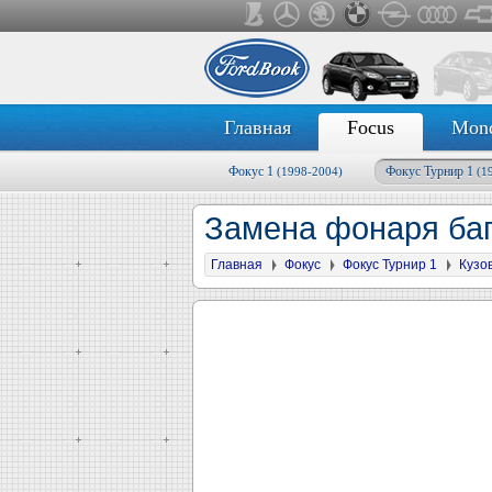
Главная
Focus
Mon
Фокус 1
Фокус Турнир 1
(1998-2004)
(1
Замена фонаря ба
Главная
Фокус
Фокус Турнир 1
Кузо