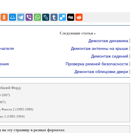
Следующие статьи »
Демонтаж динамика
ючателя
Демонтаж антенны на крыше
Демонтаж сидений
ения
Проверка ремней безопасности
Демонтаж облицовки двери
обилей Форд:
-2007)
997)
 Фиеста 2 (1983-1989)
о 1 (1985-1994)
 на эту страницу в разных форматах