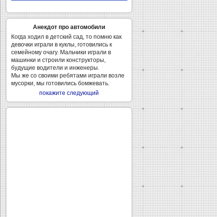
Анекдот про автомобили
Когда ходил в детский сад, то помню как
девочки играли в куклы, готовились к
семейному очагу. Мальчики играли в
машинки и строили конструкторы,
будущие водители и инженеры.
Мы же со своими ребятами играли возле
мусорки, мы готовились бомжевать.
покажите следующий