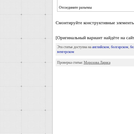
Отсоедините разъемы
Смонтируйте конструктивные элементы
[Оригинальный вариант найдёте на сайт
Эта статья доступна на
английском
,
болгарском
,
бе
венгерском
Проверка статьи:
Морозова Лариса