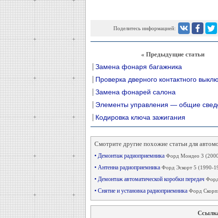
Поделитесь информацией:
« Предыдущие статьи
Замена фонаря багажника
Проверка дверного контактного выкл
Замена фонарей салона
Элементы управления — общие свед
Кодировка ключа зажигания
Смотрите другие похожие статьи для автом
• Демонтаж радиоприемника
Форд Мондео 3 (2000
• Антенна радиоприемника
Форд Эскорт 5 (1990-1
• Демонтаж автоматической коробки передач
Форд
• Снятие и установка радиоприемника
Форд Скорпи
Ссылка