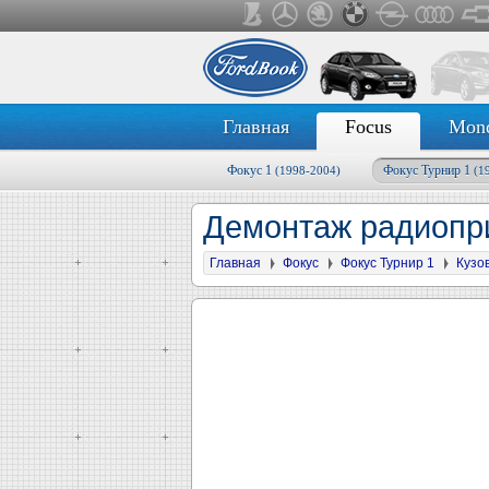
Главная
Focus
Mon
Фокус 1
Фокус Турнир 1
(1998-2004)
(1
Демонтаж радиоп
Главная
Фокус
Фокус Турнир 1
Кузо