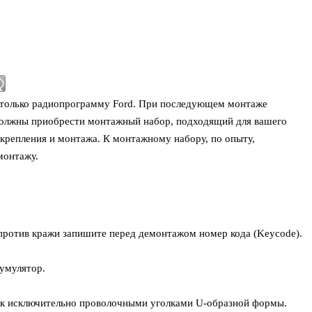
только радиопрограмму Ford. При последующем монтаже
олжны приобрести монтажный набор, подходящий для вашего
 крепления и монтажа. К монтажному набору, по опыту,
монтажу.
против кражи запишите перед демонтажом номер кода (Keycode).
умулятор.
к исключительно проволочными уголками U-образной формы.