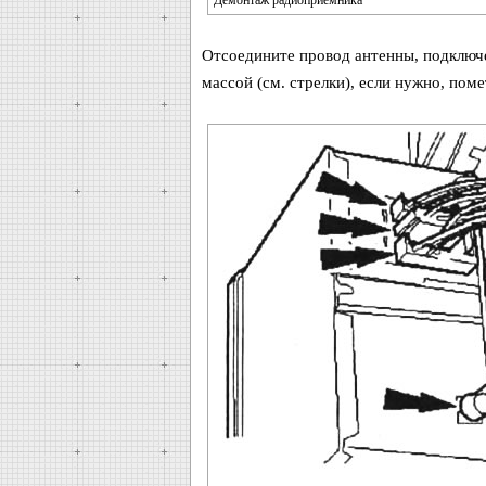
Демонтаж радиоприемника
Отсоедините провод антенны, подключе
массой (см. стрелки), если нужно, поме