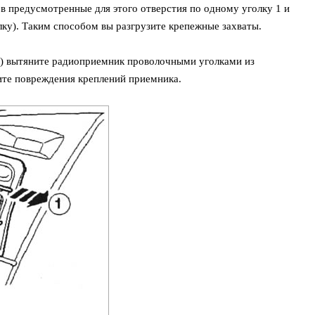
 в предусмотренные для этого отверстия по одному уголку 1 и
лку). Таким способом вы разгрузите крепежные захваты.
а) вытяните радиоприемник проволочными уголками из
ите повреждения креплений приемника.