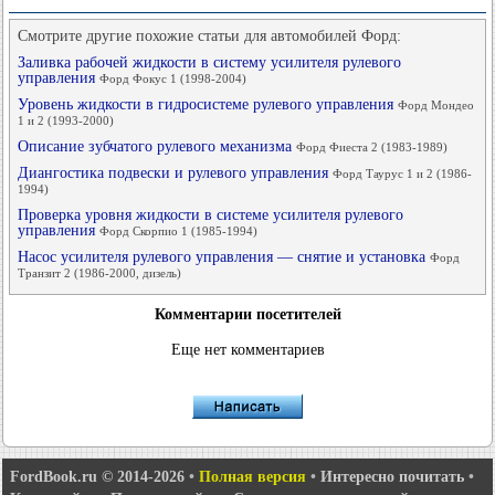
Смотрите другие похожие статьи для автомобилей Форд:
Заливка рабочей жидкости в систему усилителя рулевого
управления
Форд Фокус 1 (1998-2004)
Уровень жидкости в гидросистеме рулевого управления
Форд Мондео
1 и 2 (1993-2000)
Описание зубчатого рулевого механизма
Форд Фиеста 2 (1983-1989)
Диангостика подвески и рулевого управления
Форд Таурус 1 и 2 (1986-
1994)
Проверка уровня жидкости в системе усилителя рулевого
управления
Форд Скорпио 1 (1985-1994)
Насос усилителя рулевого управления — снятие и установка
Форд
Транзит 2 (1986-2000, дизель)
Комментарии посетителей
Еще нет комментариев
FordBook.ru © 2014-2026
•
Полная версия
•
Интересно почитать
•