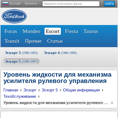
Русский
Контакты
Focus
Mondeo
Escort
Fiesta
Taurus
Transit
Прочие
Статьи
Эскорт 3
Эскорт 4
(1980-1985)
(1986-1990)
Эскорт 5
(1990-1997)
Уровень жидкости для механизма
усилителя рулевого управления
Главная
Эскорт
Эскорт 5
Общая информация
Техобслуживание
Уровень жидкости для механизма усилителя рулевого управления