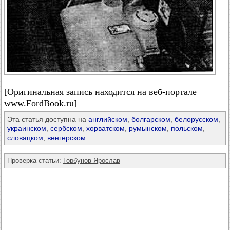
[Оригинальная запись находится на веб-портале
www.FordBook.ru]
Эта статья доступна на
английском
,
болгарском
,
белорусском
,
украинском
,
сербском
,
хорватском
,
румынском
,
польском
,
словацком
,
венгерском
Проверка статьи:
Горбунов Ярослав