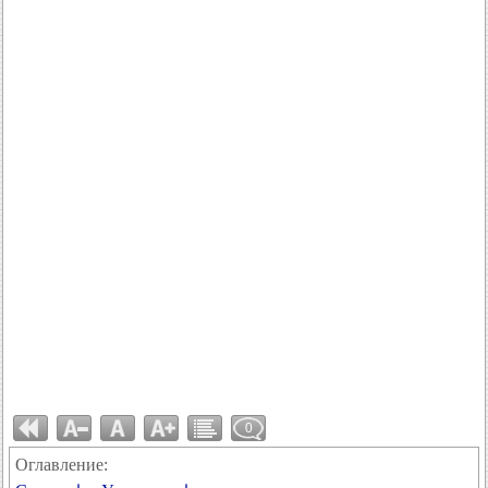
0
Оглавление: