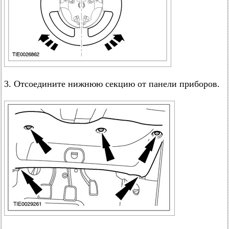
3. Отсоедините нижнюю секцию от панели приборов.