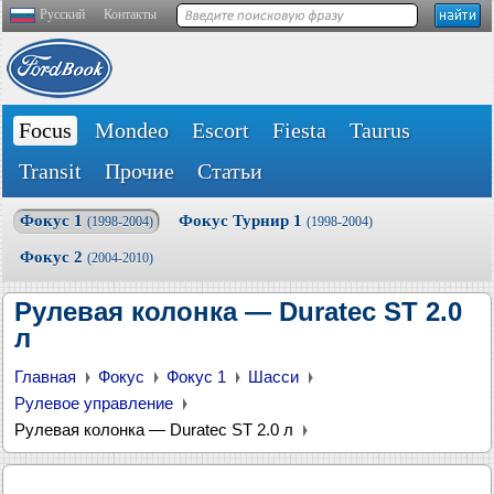
Русский
Контакты
Focus
Mondeo
Escort
Fiesta
Taurus
Transit
Прочие
Статьи
Фокус 1
Фокус Турнир 1
(1998-2004)
(1998-2004)
Фокус 2
(2004-2010)
Рулевая колонка — Duratec ST 2.0
л
Главная
Фокус
Фокус 1
Шасси
Рулевое управление
Рулевая колонка — Duratec ST 2.0 л