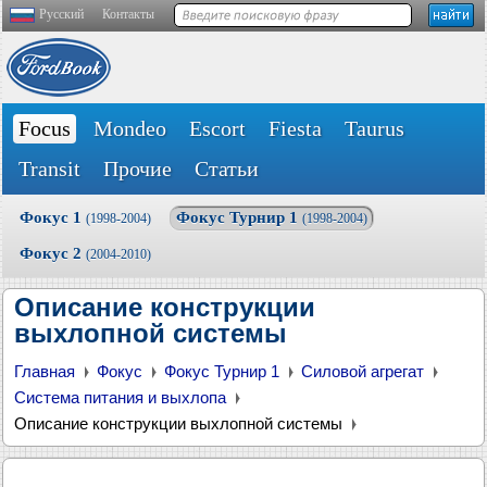
Русский
Контакты
Focus
Mondeo
Escort
Fiesta
Taurus
Transit
Прочие
Статьи
Фокус 1
Фокус Турнир 1
(1998-2004)
(1998-2004)
Фокус 2
(2004-2010)
Описание конструкции
выхлопной системы
Главная
Фокус
Фокус Турнир 1
Силовой агрегат
Система питания и выхлопа
Описание конструкции выхлопной системы