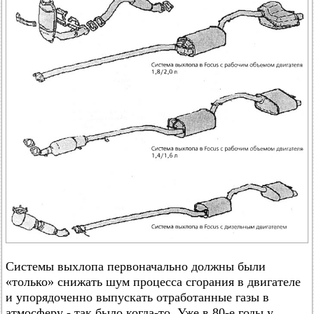
Системы выхлопа первоначально должны были
«только» снижать шум процесса сгорания в двигателе
и упорядоченно выпускать отработанные газы в
атмосферу - так было когда-то. Уже в 80-е годы у