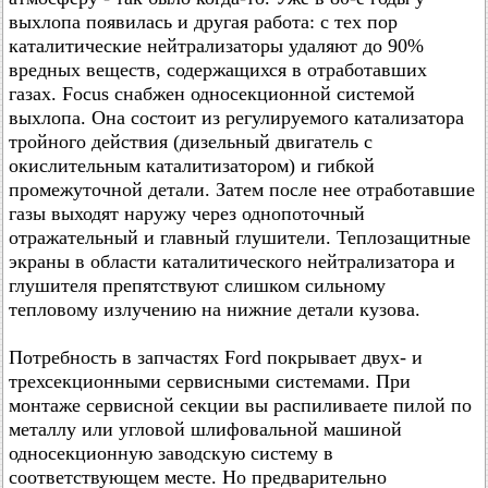
выхлопа появилась и другая работа: с тех пор
каталитические нейтрализаторы удаляют до 90%
вредных веществ, содержащихся в отработавших
газах. Focus снабжен односекционной системой
выхлопа. Она состоит из регулируемого катализатора
тройного действия (дизельный двигатель с
окислительным каталитизатором) и гибкой
промежуточной детали. Затем после нее отработавшие
газы выходят наружу через однопоточный
отражательный и главный глушители. Теплозащитные
экраны в области каталитического нейтрализатора и
глушителя препятствуют слишком сильному
тепловому излучению на нижние детали кузова.
Потребность в запчастях Ford покрывает двух- и
трехсекционными сервисными системами. При
монтаже сервисной секции вы распиливаете пилой по
металлу или угловой шлифовальной машиной
односекционную заводскую систему в
соответствующем месте. Но предварительно