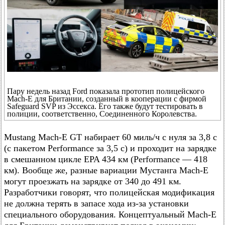
Пару недель назад Ford показала прототип полицейского
Mach-E для Британии, созданный в кооперации с фирмой
Safeguard SVP из Эссекса. Его также будут тестировать в
полиции, соответственно, Соединенного Королевства.
Mustang Mach-E GT набирает 60 миль/ч с нуля за 3,8 с
(с пакетом Performance за 3,5 с) и проходит на зарядке
в смешанном цикле EPA 434 км (Performance — 418
км). Вообще же, разные вариации Мустанга Mach-E
могут проезжать на зарядке от 340 до 491 км.
Разработчики говорят, что полицейская модификация
не должна терять в запасе хода из-за установки
специального оборудования. Концептуальный Mach-E