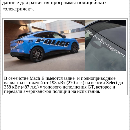
данные для развития программы полицейских
«электричек».
В семействе Mach-E имеются задне- и полноприводные
варианты с отдачей от 198 кВт (270 л.с.) на версии Select до
358 кВт (487 л.с.) у топового исполнения GT, которое и
передали американской полиции на испытания.