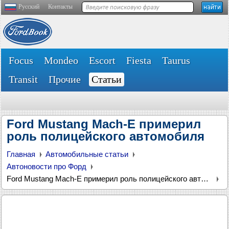
Русский
Контакты
Focus
Mondeo
Escort
Fiesta
Taurus
Transit
Прочие
Статьи
Ford Mustang Mach-E примерил
роль полицейского автомобиля
Главная
Автомобильные статьи
Автоновости про Форд
Ford Mustang Mach-E примерил роль полицейского автомобиля