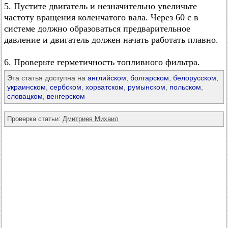
5. Пустите двигатель и незначительно увеличьте
частоту вращения коленчатого вала. Через 60 с в
системе должно образоваться предварительное
давление и двигатель должен начать работать плавно.
6. Проверьте герметичность топливного фильтра.
Эта статья доступна на
английском
,
болгарском
,
белорусском
,
украинском
,
сербском
,
хорватском
,
румынском
,
польском
,
словацком
,
венгерском
Проверка статьи:
Дмитриев Михаил