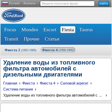
Русский
Контакты
Focus
Mondeo
Escort
Fiesta
Taurus
Transit
Прочие
Статьи
Фиеста 2
Фиеста 4
(1983-1989)
(1996-1999)
Удаление воды из топливного
фильтра автомобилей с
дизельными двигателями
Главная
Фиеста
Фиеста 4
Силовой агрегат
Система питания
Удаление воды из топливного фильтра автомобилей с дизельными двигателями