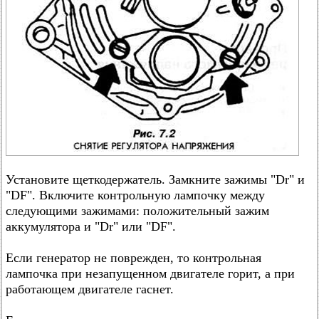
Установите щеткодержатель. Замкните зажимы "Dr" и
"DF". Включите контрольную лампочку между
следующими зажимами: положительный зажим
аккумулятора и "Dr" или "DF".
Если генератор не поврежден, то контрольная
лампочка при незапущенном двигателе горит, а при
работающем двигателе гаснет.