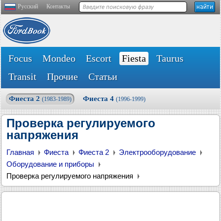
Русский
Контакты
Focus
Mondeo
Escort
Fiesta
Taurus
Transit
Прочие
Статьи
Фиеста 2
Фиеста 4
(1983-1989)
(1996-1999)
Проверка регулируемого
напряжения
Главная
Фиеста
Фиеста 2
Электрооборудование
Оборудование и приборы
Проверка регулируемого напряжения