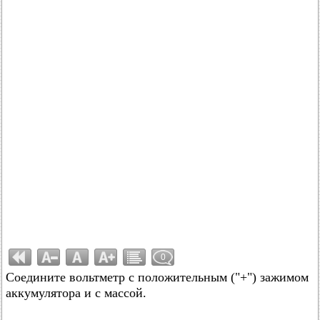
0
Соедините вольтметр с положительным ("+") зажимом
аккумулятора и с массой.