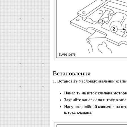
Встановлення
1. Встановіть масловідбивальний ковпа
Нанесіть на шток клапана моторн
Закрийте канавки на штоку клапа
Насуньте олійний ковпачок на шток
штока клапана.