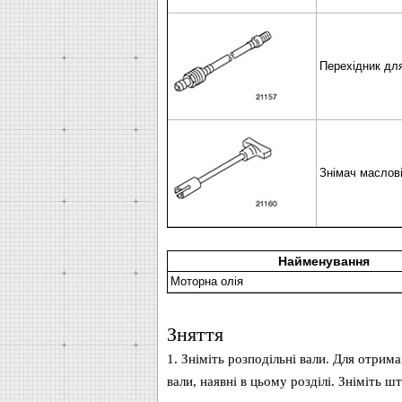
Перехідник для
Знімач маслові
Найменування
Моторна олія
Зняття
1. Зніміть розподільні вали. Для отрим
вали, наявні в цьому розділі. Зніміть шт