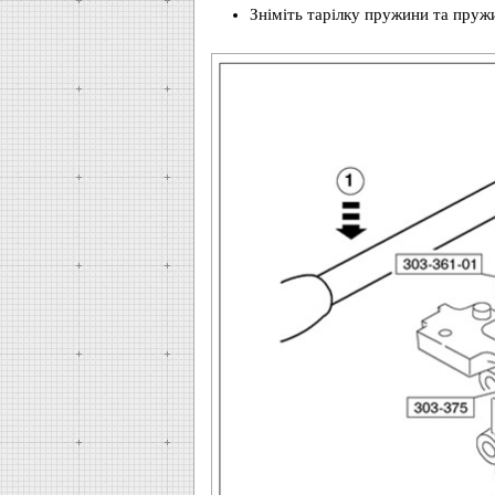
Зніміть тарілку пружини та пруж