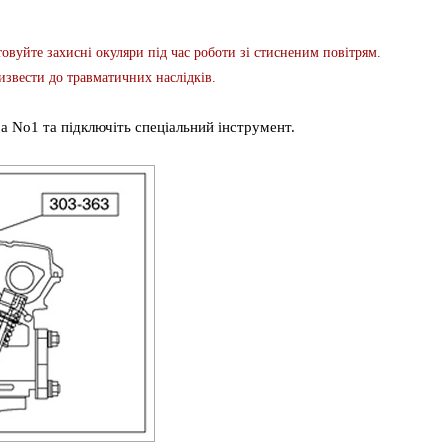
те захисні окуляри під час роботи зі стисненим повітрям.
извести до травматичних наслідків.
а No1 та підключіть спеціальний інструмент.