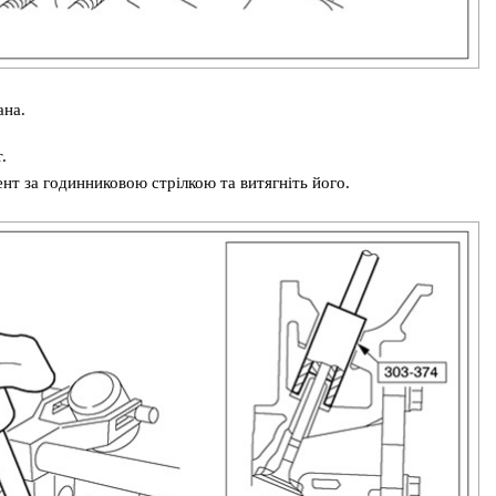
ана.
.
нт за годинниковою стрілкою та витягніть його.