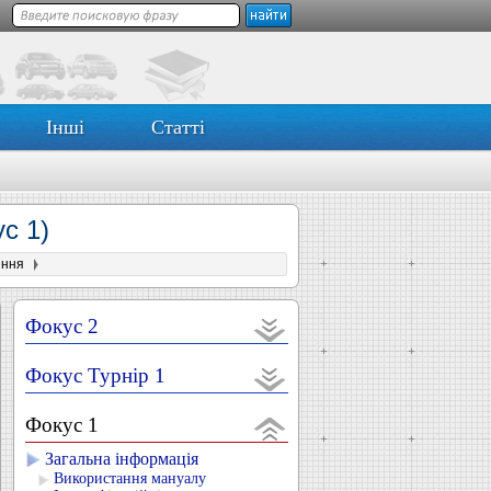
Інші
Статті
с 1)
ення
Фокус 2
Фокус Турнір 1
Фокус 1
Загальна інформація
Використання мануалу