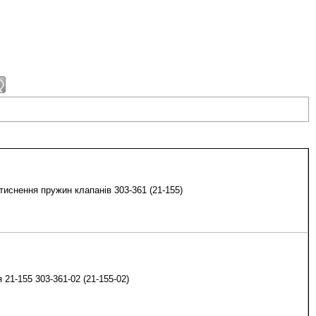
тиснення пружин клапанів 303-361 (21-155)
 21-155 303-361-02 (21-155-02)