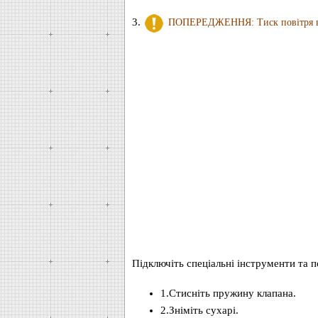
3.
ПОПЕРЕДЖЕННЯ: Тиск повітря в д
Підключіть спеціальні інструменти та п
1.Стисніть пружину клапана.
2.Зніміть сухарі.