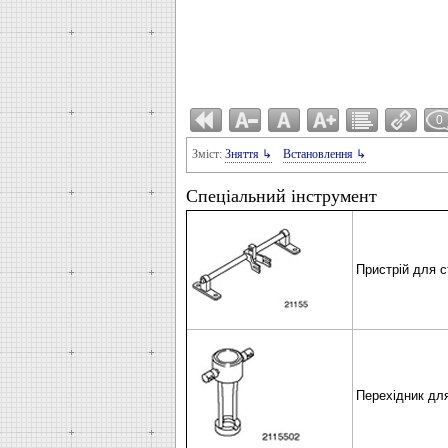
0
Зміст:
Зняття ↳
Встановлення ↳
Спеціальний інструмент
Пристрій для с
Перехідник для