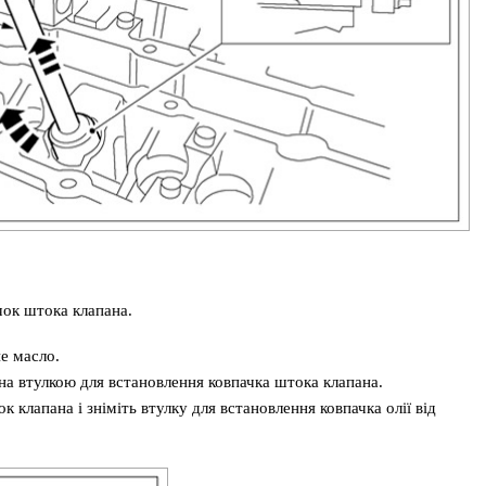
чок штока клапана.
е масло.
на втулкою для встановлення ковпачка штока клапана.
 клапана і зніміть втулку для встановлення ковпачка олії від