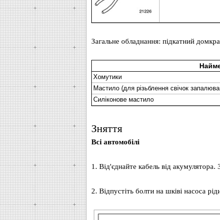
Загальне обладнання: підкатний домкра
Найм
Хомутики
Мастило (для різьблення свічок запалюва
Силіконове мастило
Зняття
Всі автомобілі
1. Від'єднайте кабель від акумулятора.
2. Відпустіть болти на шківі насоса рі