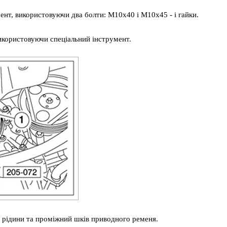
ент, використовуючи два болти: M10x40 і M10x45 - і гайки.
икористовуючи спеціальний інструмент.
ї рідини та проміжний шків приводного ременя.