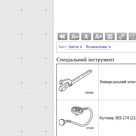
0
Зміст:
Зняття ↳
Встановлення ↳
Спеціальний інструмент
Універсальний ключ
Кутомір 303-174 (21