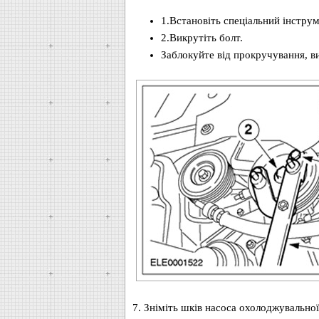
1.Встановіть спеціальний інструм
2.Викрутіть болт.
Заблокуйте від прокручування, в
7. Зніміть шків насоса охолоджувально