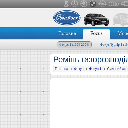
Головна
Focus
Mon
Фокус 1
Фокус Турнір 1
(1998-2004)
(19
Ремінь газорозподі
Головна
Фокус
Фокус 1
Силовий агр