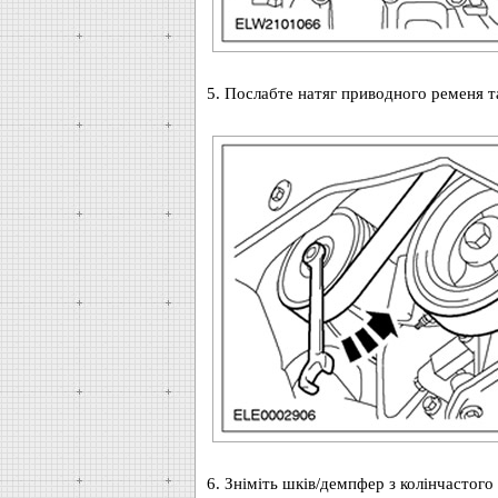
5. Послабте натяг приводного ременя та
6. Зніміть шків/демпфер з колінчастого 