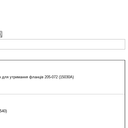
 для утримання фланців 205-072 (15030А)
540)