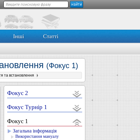
Інші
Статті
становлення
(Фокус 1)
тя та встановлення
Фокус 2
Фокус Турнір 1
Фокус 1
Загальна інформація
Використання мануалу