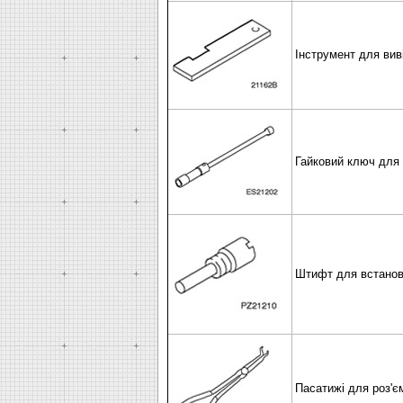
Інструмент для вив
Гайковий ключ для 
Штифт для встановл
Пасатижі для роз'є