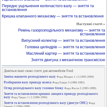
Переднє ущільнення колінчастого валу — зняття та
встановлення
Кришка клапанного механізму — зняття та встановлення
Наступні статті »
Ремінь газорозподільного механізму — зняття та
встановлення
Випускний колектор — зняття та встановлення
Головка циліндрів — зняття та встановлення
Масляний картер — зняття та встановлення
Зняття двигуна з механічною трансмісією
Дивіться інші схожі статті для автомобілів Ford:
Заміна манжети розподільчого валу
Форд Мондео 1 і 2 (1993-2000)
Розбирання валу приводу колеса
Форд Ескорт 3 (1980-1985)
Огляд розподільного валу головки блоку
Форд Фієста 2 (1983-1989)
Зняття та встановлення кришки ланцюга приводу розподільного
валу
Форд Таурус 1 і 2 (1986-1994)
Зняття та встановлення розподільчого валу (двигун OHC)
Форд
Скорпіо 2 (1994-1998)