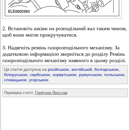
2. Встановіть шківи на розподільний вал таким чином,
щоб вони могли прокручуватися.
3. Надягніть ремінь газорозподільного механізму. За
додатковою інформацією зверніться до розділу Ремінь
газорозподільного механізму наявного в цьому розділі.
Ця стаття доступна на
російською
,
англійській
,
болгарською
,
білоруською
,
сербською
,
хорватською
,
румунською
,
польською
,
словацькою
,
угорською
Перевірка статті:
Горбунов Ярослав