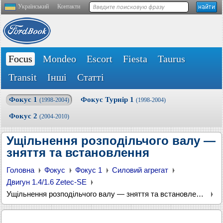
Український
Контакти
Focus
Mondeo
Escort
Fiesta
Taurus
Transit
Інші
Статті
Фокус 1
Фокус Турнір 1
(1998-2004)
(1998-2004)
Фокус 2
(2004-2010)
Ущільнення розподільчого валу —
зняття та встановлення
Головна
Фокус
Фокус 1
Силовий агрегат
Двигун 1.4/1.6 Zetec-SE
Ущільнення розподільчого валу — зняття та встановлення