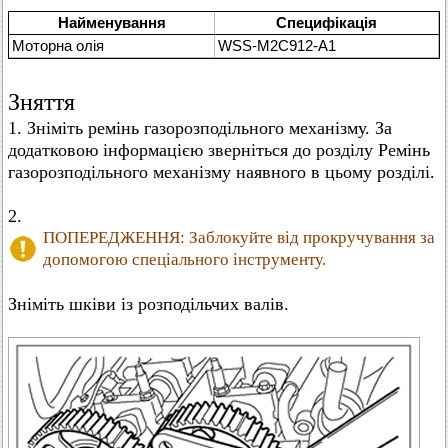
Найменування
Специфікація
Моторна олія
WSS-M2C912-A1
Зняття
1. Зніміть ремінь газорозподільного механізму. За
додатковою інформацією зверніться до розділу Ремінь
газорозподільного механізму наявного в цьому розділі.
2.
ПОПЕРЕДЖЕННЯ: Заблокуйте від прокручування за
допомогою спеціального інструменту.
Зніміть шківи із розподільчих валів.