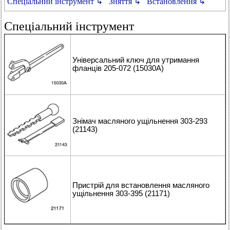
Спеціальний інструмент ↳
Зняття ↳
Встановлення ↳
Спеціальний інструмент
Універсальний ключ для утримання
фланців 205-072 (15030А)
Знімач масляного ущільнення 303-293
(21143)
Пристрій для встановлення масляного
ущільнення 303-395 (21171)