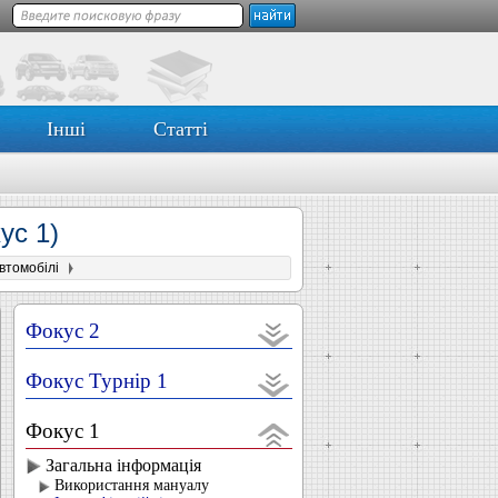
Інші
Статті
ус 1)
втомобілі
Фокус 2
Фокус Турнір 1
Фокус 1
Загальна інформація
Використання мануалу