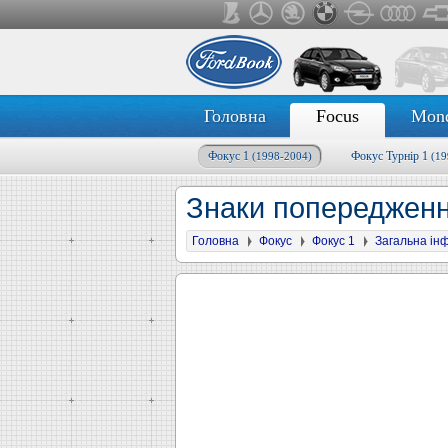
Головна
Focus
Mon
Фокус 1
Фокус Турнір 1
(1998-2004)
(19
Знаки попередженн
Головна
Фокус
Фокус 1
Загальна ін