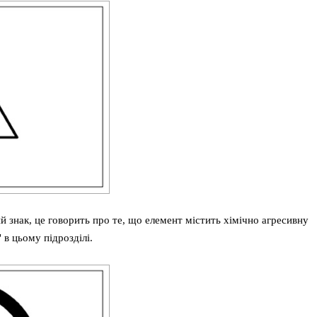
й знак, це говорить про те, що елемент містить хімічно агресивну
 в цьому підрозділі.