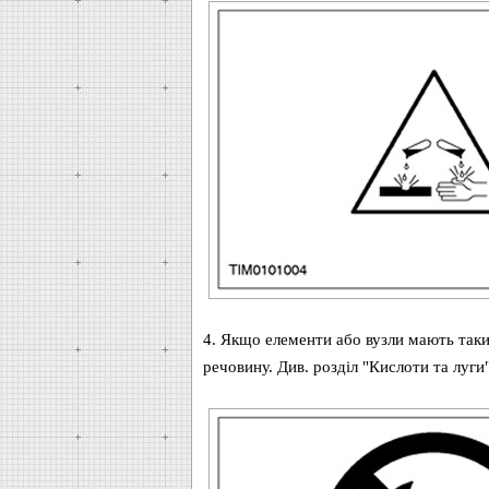
4. Якщо елементи або вузли мають таки
речовину. Див. розділ "Кислоти та луги"