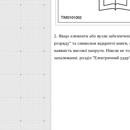
2. Якщо елементи або вузли забезпечен
розряду" та символом відкритої книги,
наявність високої напруги. Ніколи не 
запалюванні. розділ "Електричний удар"