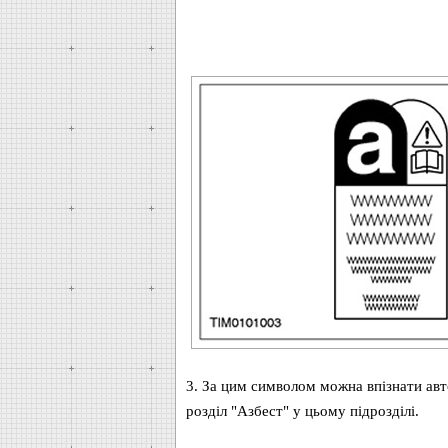
3. За цим символом можна впізнати автом
розділ "Азбест" у цьому підрозділі.