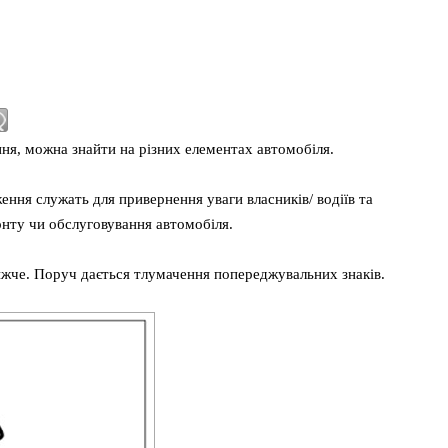
ня, можна знайти на різних елементах автомобіля.
ення служать для привернення уваги власників/ водіїв та
онту чи обслуговування автомобіля.
жче. Поруч дається тлумачення попереджувальних знаків.