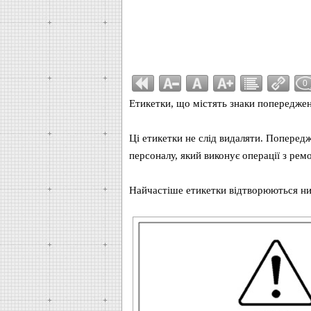
0
Етикетки, що містять знаки попереджен
Ці етикетки не слід видаляти. Попередж
персоналу, який виконує операції з рем
Найчастіше етикетки відтворюються ни