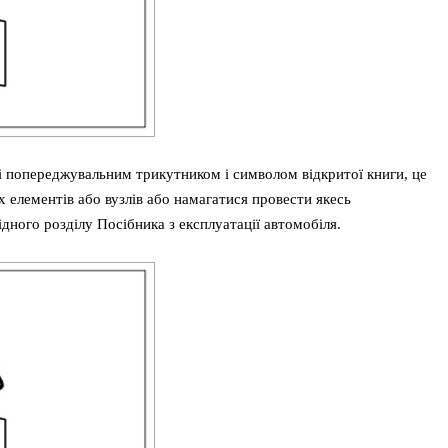
і попереджувальним трикутником і символом відкритої книги, це
х елементів або вузлів або намагатися провести якесь
ідного розділу Посібника з експлуатації автомобіля.