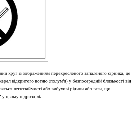
ий круг із зображенням перекресленого запаленого сірника, це
ерел відкритого вогню (полум'я) у безпосередній близькості від
зяться легкозаймисті або вибухові рідини або гази, що
 у цьому підрозділі.