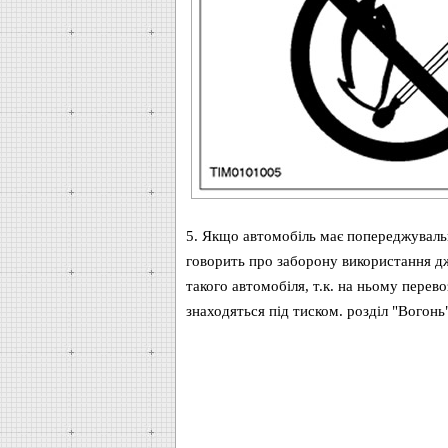
5. Якщо автомобіль має попереджувальн
говорить про заборону використання дж
такого автомобіля, т.к. на ньому перево
знаходяться під тиском. розділ "Вогонь"