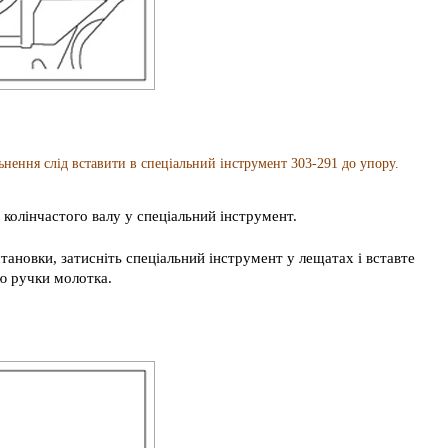
ня слід вставити в спеціальний інструмент 303-291 до упору.
колінчастого валу у спеціальний інструмент.
ановки, затисніть спеціальний інструмент у лещатах і вставте
ю ручки молотка.