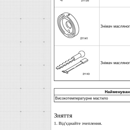
Знімач масляног
Знімач масляног
Найменуван
Високотемпературне мастило
Зняття
1. Від'єднайте зчеплення.