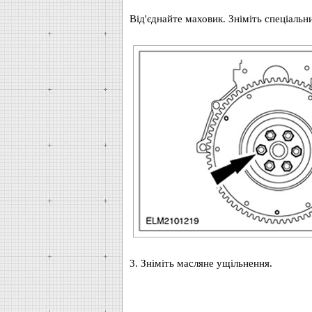
Від'єднайте маховик. Зніміть спеціальн
3. Зніміть масляне ущільнення.