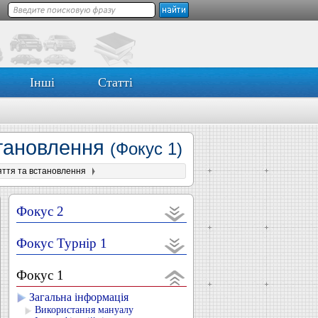
Інші
Статті
становлення
(Фокус 1)
яття та встановлення
Фокус 2
Фокус Турнір 1
Фокус 1
Загальна інформація
Використання мануалу