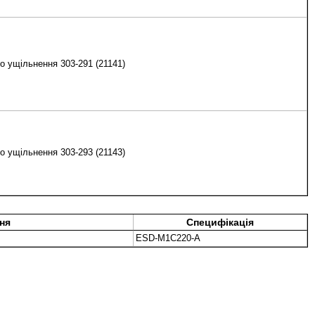
о ущільнення 303-291 (21141)
о ущільнення 303-293 (21143)
ня
Специфікація
ESD-M1C220-A