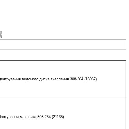
центрування ведомого диска зчеплення 308-204 (16067)
блокування маховика 303-254 (21135)