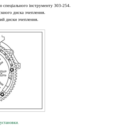
 спеціального інструменту 303-254.
скного диска зчеплення.
ий диски зчеплення.
установки.