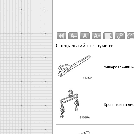
0
Спеціальний інструмент
Універсальний к
Кронштейн підйо