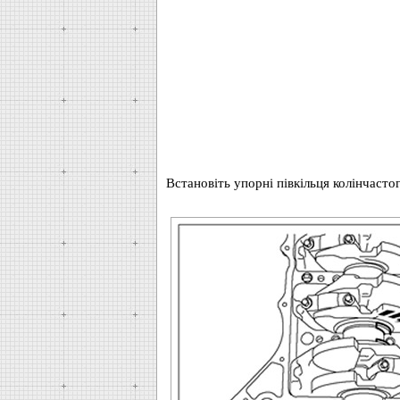
Встановіть упорні півкільця колінчастог