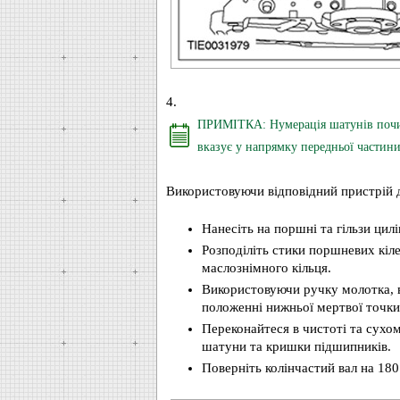
4.
ПРИМІТКА: Нумерація шатунів почина
вказує у напрямку передньої частини
Використовуючи відповідний пристрій д
Нанесіть на поршні та гільзи цил
Розподіліть стики поршневих кіле
маслознімного кільця.
Використовуючи ручку молотка, в
положенні нижньої мертвої точк
Переконайтеся в чистоті та сухом
шатуни та кришки підшипників.
Поверніть колінчастий вал на 180 