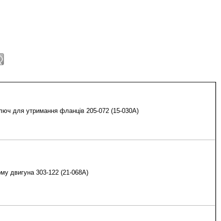
люч для утримання фланців 205-072 (15-030А)
му двигуна 303-122 (21-068А)