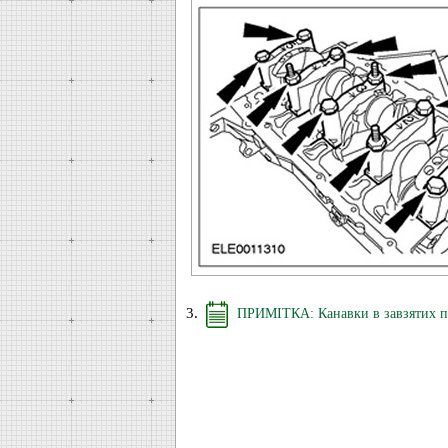
3.
ПРИМІТКА: Канавки в завзятих пів