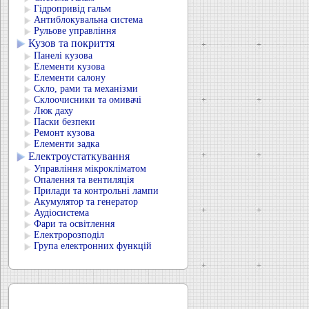
Гідропривід гальм
Антиблокувальна система
Рульове управління
Кузов та покриття
Панелі кузова
Елементи кузова
Елементи салону
Скло, рами та механізми
Склоочисники та омивачі
Люк даху
Паски безпеки
Ремонт кузова
Елементи задка
Електроустаткування
Управління мікрокліматом
Опалення та вентиляція
Прилади та контрольні лампи
Акумулятор та генератор
Аудіосистема
Фари та освітлення
Електророзподіл
Група електронних функцій