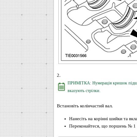
2.
ПРИМІТКА: Нумерація кришок підшип
вказують стрілки.
Встановіть колінчастий вал.
Нанесіть на корінні шийки та вк
Переконайтеся, що поршень № 1 з