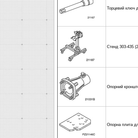
Торцевий ключ дл
Стенд 303-435 (2
Опорний кронште
Опорна плита дл