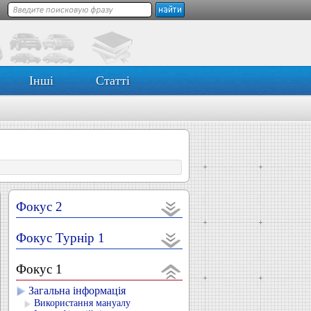
Інші
Статті
Фокус 2
Фокус Турнір 1
Фокус 1
Загальна інформація
Використання мануалу