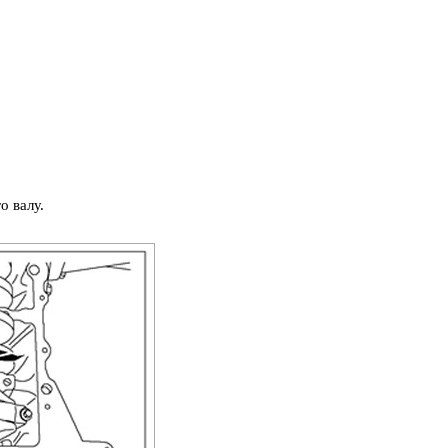
о валу.