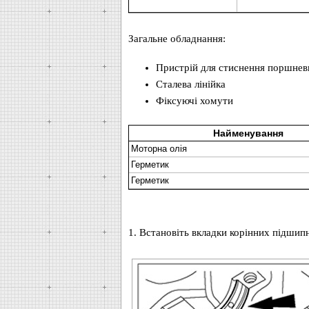
Загальне обладнання:
Пристрій для стиснення поршнев
Сталева лінійка
Фіксуючі хомути
Найменування
Моторна олія
Герметик
Герметик
1. Встановіть вкладки корінних підшипн