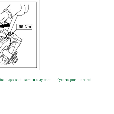
кільцях колінчастого валу повинні бути звернені назовні.