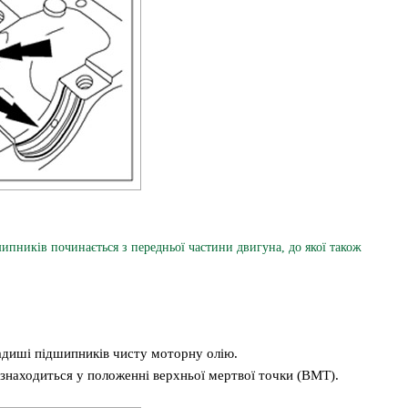
ників починається з передньої частини двигуна, до якої також
ладиші підшипників чисту моторну олію.
находиться у положенні верхньої мертвої точки (ВМТ).