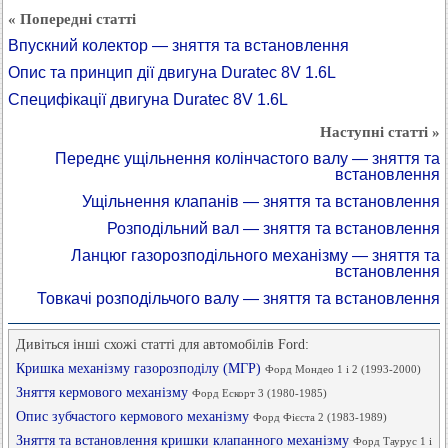
« Попередні статті
Впускний колектор — зняття та встановлення
Опис та принцип дії двигуна Duratec 8V 1.6L
Специфікації двигуна Duratec 8V 1.6L
Наступні статті »
Переднє ущільнення колінчастого валу — зняття та
встановлення
Ущільнення клапанів — зняття та встановлення
Розподільний вал — зняття та встановлення
Ланцюг газорозподільного механізму — зняття та
встановлення
Товкачі розподільчого валу — зняття та встановлення
Дивіться інші схожі статті для автомобілів Ford:
Кришка механізму газорозподілу (МГР)
Форд Мондео 1 і 2 (1993-2000)
Зняття кермового механізму
Форд Ескорт 3 (1980-1985)
Опис зубчастого кермового механізму
Форд Фієста 2 (1983-1989)
Зняття та встановлення кришки клапанного механізму
Форд Таурус 1 і