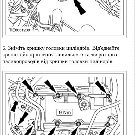
5. Зніміть кришку головки циліндрів. Від'єднайте
кронштейн кріплення живильного та зворотного
паливопроводів від кришки головки циліндрів.