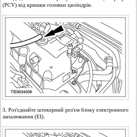
(PCV) від кришки головки циліндрів.
3. Роз'єднайте штекерний роз'єм блоку електронного
запалювання (EI).