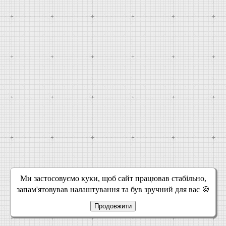
Ми застосовуємо куки, щоб сайт працював стабільно,
запам'ятовував налаштування та був зручний для вас 🍪
Продовжити