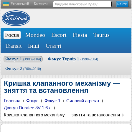
Український
Контакти
Focus
Mondeo
Escort
Fiesta
Taurus
Transit
Інші
Статті
Фокус 1
Фокус Турнір 1
(1998-2004)
(1998-2004)
Фокус 2
(2004-2010)
Кришка клапанного механізму —
зняття та встановлення
Головна
Фокус
Фокус 1
Силовий агрегат
Двигун Duratec 8V 1.6 л
Кришка клапанного механізму — зняття та встановлення