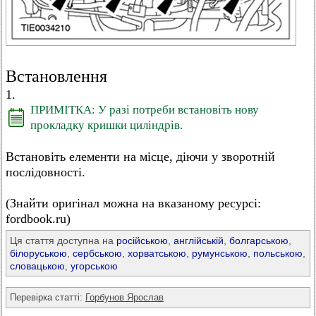
Встановлення
1.
ПРИМІТКА: У разі потреби встановіть нову
прокладку кришки циліндрів.
Встановіть елементи на місце, діючи у зворотній
послідовності.
(Знайти оригінал можна на вказаному ресурсі:
fordbook.ru)
Ця стаття доступна на
російською
,
англійській
,
болгарською
,
білоруською
,
сербською
,
хорватською
,
румунською
,
польською
,
словацькою
,
угорською
Перевірка статті:
Горбунов Ярослав