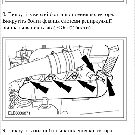
8. Викрутіть верхні болти кріплення колектора.
Викрутіть болти фланця системи рециркуляції
відпрацьованих газів (EGR) (2 болти).
9. Викрутіть нижні болти кріплення колектора.