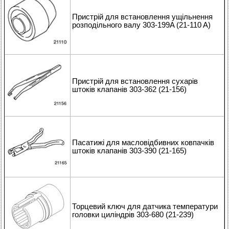
Пристрій для встановлення ущільнення
розподільного валу 303-199A (21-110 A)
Пристрій для встановлення сухарів
штоків клапанів 303-362 (21-156)
Пасатижі для масловідбивних ковпачків
штоків клапанів 303-390 (21-165)
Торцевий ключ для датчика температури
головки циліндрів 303-680 (21-239)