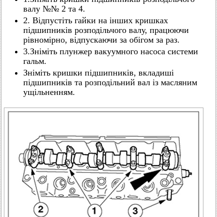
валу №№ 2 та 4.
2. Відпустіть гайки на інших кришках
підшипників розподільчого валу, працюючи
рівномірно, відпускаючи за обігом за раз.
3.Зніміть плунжер вакуумного насоса системи
гальм.
Зніміть кришки підшипників, вкладиші
підшипників та розподільний вал із масляним
ущільненням.