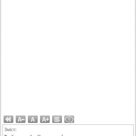
0
Зміст: