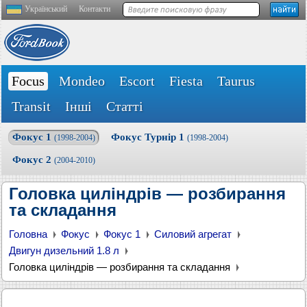
Український
Контакти
Focus
Mondeo
Escort
Fiesta
Taurus
Transit
Інші
Статті
Фокус 1
Фокус Турнір 1
(1998-2004)
(1998-2004)
Фокус 2
(2004-2010)
Головка циліндрів — розбирання
та складання
Головна
Фокус
Фокус 1
Силовий агрегат
Двигун дизельний 1.8 л
Головка циліндрів — розбирання та складання