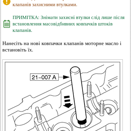
клапанів захисними втулками.
ПРИМІТКА: Знімати захисні втулки слід лише після
встановлення масовідбивних ковпачків штоків
клапанів.
Нанесіть на нові ковпачки клапанів моторне масло і
встановіть їх.