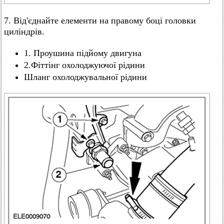
7. Від'єднайте елементи на правому боці головки
циліндрів.
1. Проушина підйому двигуна
2.Фіттінг охолоджуючої рідини
Шланг охолоджувальної рідини