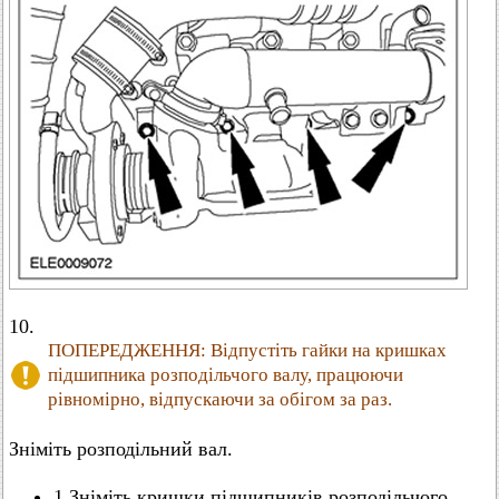
10.
ПОПЕРЕДЖЕННЯ: Відпустіть гайки на кришках
підшипника розподільчого валу, працюючи
рівномірно, відпускаючи за обігом за раз.
Зніміть розподільний вал.
1.Зніміть кришки підшипників розподільчого