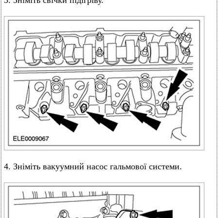
3. Зніміть свічки підігріву.
4. Зніміть вакуумний насос гальмової системи.