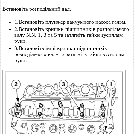
Встановіть розподільний вал.
1.Встановіть плунжер вакуумного насоса гальм.
2.Встановіть кришки підшипників розподільчого
валу №№ 1, 3 та 5 та затягніть гайки зусиллям
руки.
3.Встановіть інші кришки підшипників
розподільчого валу та затягніть гайки зусиллям
руки.