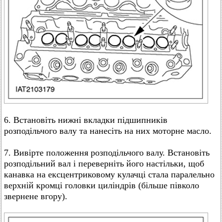
6. Встановіть нижні вкладки підшипників
розподільчого валу та нанесіть на них моторне масло.
7. Вивірте положення розподільчого валу. Встановіть
розподільний вал і переверніть його настільки, щоб
канавка на ексцентриковому кулачці стала паралельно
верхній кромці головки циліндрів (більше півколо
звернене вгору).