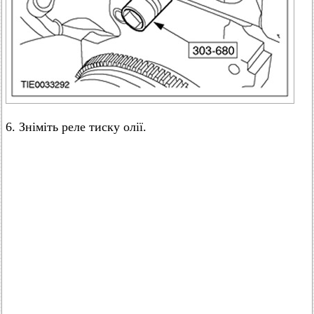
6. Зніміть реле тиску олії.