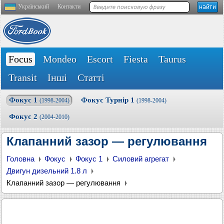
Український
Контакти
Focus
Mondeo
Escort
Fiesta
Taurus
Transit
Інші
Статті
Фокус 1
Фокус Турнір 1
(1998-2004)
(1998-2004)
Фокус 2
(2004-2010)
Клапанний зазор — регулювання
Головна
Фокус
Фокус 1
Силовий агрегат
Двигун дизельний 1.8 л
Клапанний зазор — регулювання