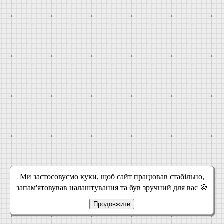
Ми застосовуємо куки, щоб сайт працював стабільно,
запам'ятовував налаштування та був зручний для вас 🍪
Продовжити