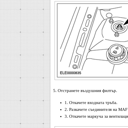
5. Отстранете въздушния филтър.
1. Откачете входната тръба.
2. Разкачете съединителя на MAF
3. Откачете маркуча за вентилаци