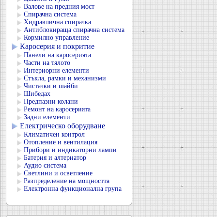
Валове на предния мост
Спирачна система
Хидравлична спирачка
Антиблокираща спирачна система
Кормилно управление
Каросерия и покритие
Панели на каросерията
Части на тялото
Интериорни елементи
Стъкла, рамки и механизми
Чистачки и шайби
Шибедах
Предпазни колани
Ремонт на каросерията
Задни елементи
Електрическо оборудване
Климатичен контрол
Отопление и вентилация
Прибори и индикаторни лампи
Батерия и алтернатор
Аудио система
Светлини и осветление
Разпределение на мощността
Електронна функционална група