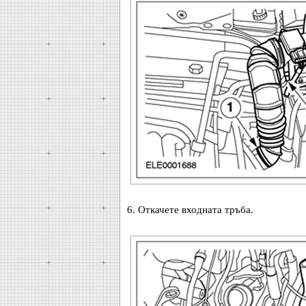
6. Откачете входната тръба.