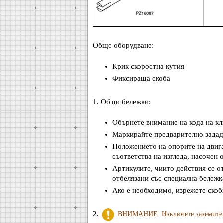
Общо оборудване:
Крик скоростна кутия
Фиксираща скоба
1. Общи бележки:
Обърнете внимание на кода на кл
Маркирайте предварително задад
Положението на опорите на двигат
съответства на изгледа, насочен 
Артикулите, чиито действия се от
отбелязани със специална бележк
Ако е необходимо, изрежете скоб
2.
ВНИМАНИЕ: Изключете заземителн