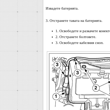
Извадете батерията.
3. Отстранете тавата на батерията.
1. Освободете и разкачете конект
2. Отстранете болтовете.
3. Освободете кабелния сноп.