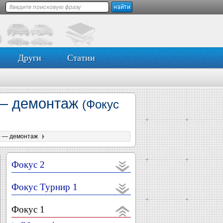
Други
Статии
) — демонтаж
(Фокус
L) — демонтаж
Фокус 2
Фокус Турнир 1
Фокус 1