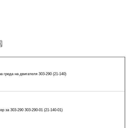
а греда на двигателя 303-290 (21-140)
ер за 303-290 303-290-01 (21-140-01)