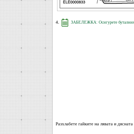
4.
ЗАБЕЛЕЖКА: Осигурете буталния п
Разхлабете гайките на лявата и дясната