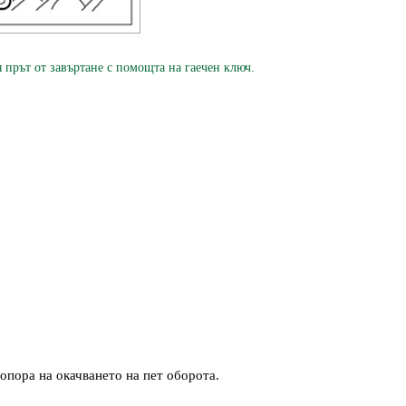
рът от завъртане с помощта на гаечен ключ.
 опора на окачването на пет оборота.