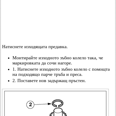
Натиснете изходящата предавка.
Монтирайте изходното зъбно колело така, че
маркировката да сочи нагоре.
1. Натиснете изходното зъбно колело с помощта
на подходящо парче тръба и преса.
2. Поставете нов задържащ пръстен.