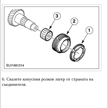
6. Свалете конусния ролков лагер от страната на
съединителя.