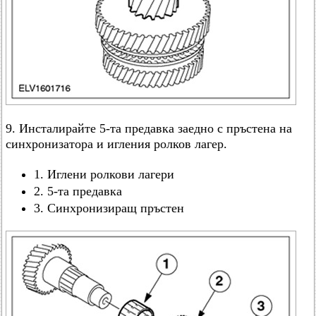
9. Инсталирайте 5-та предавка заедно с пръстена на
синхронизатора и игления ролков лагер.
1. Иглени ролкови лагери
2. 5-та предавка
3. Синхронизиращ пръстен