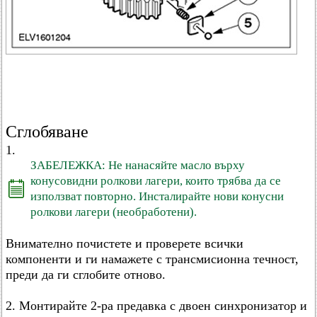
Сглобяване
1.
ЗАБЕЛЕЖКА: Не нанасяйте масло върху
конусовидни ролкови лагери, които трябва да се
използват повторно. Инсталирайте нови конусни
ролкови лагери (необработени).
Внимателно почистете и проверете всички
компоненти и ги намажете с трансмисионна течност,
преди да ги сглобите отново.
2. Монтирайте 2-ра предавка с двоен синхронизатор и