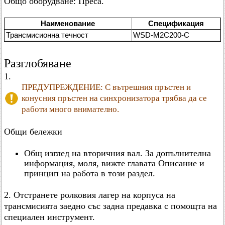
Общо оборудване: Преса.
Наименование
Спецификация
Трансмисионна течност
WSD-M2C200-C
Разглобяване
1.
ПРЕДУПРЕЖДЕНИЕ: С вътрешния пръстен и
конусния пръстен на синхронизатора трябва да се
работи много внимателно.
Общи бележки
Общ изглед на вторичния вал. За допълнителна
информация, моля, вижте главата Описание и
принцип на работа в този раздел.
2. Отстранете ролковия лагер на корпуса на
трансмисията заедно със задна предавка с помощта на
специален инструмент.