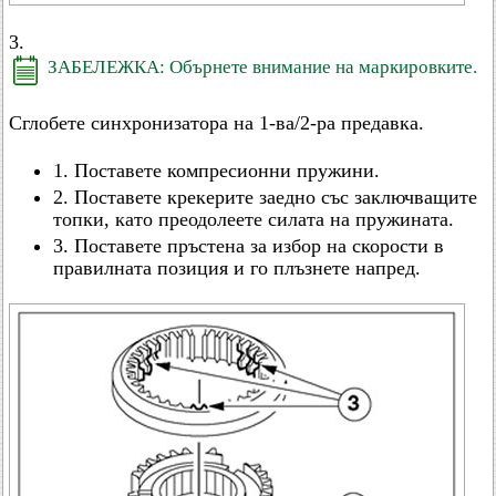
3.
ЗАБЕЛЕЖКА: Обърнете внимание на маркировките.
Сглобете синхронизатора на 1-ва/2-ра предавка.
1. Поставете компресионни пружини.
2. Поставете крекерите заедно със заключващите
топки, като преодолеете силата на пружината.
3. Поставете пръстена за избор на скорости в
правилната позиция и го плъзнете напред.