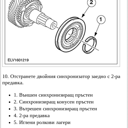
10. Отстранете двойния синхронизатор заедно с 2-ра
предавка.
1. Външен синхронизиращ пръстен
2. Синхронизиращ конусен пръстен
3. Вътрешен синхронизиращ пръстен
4. 2-ра предавка
5. Иглени ролкови лагери