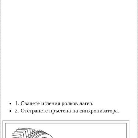
1. Свалете игления ролков лагер.
2. Отстранете пръстена на синхронизатора.