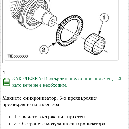
4.
ЗАБЕЛЕЖКА: Изхвърлете пружинния пръстен, тъй
като вече не е необходим.
Махнете синхронизатор, 5-о прехвърляне/
прехвърляне на заден ход.
1. Свалете задържащия пръстен.
2. Отстранете модула на синхронизатора.