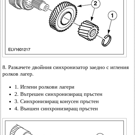
8. Разкачете двойния синхронизатор заедно с игления
ролков лагер.
1. Иглени ролкови лагери
2. Вътрешен синхронизиращ пръстен
3. Синхронизиращ конусен пръстен
4. Външен синхронизиращ пръстен