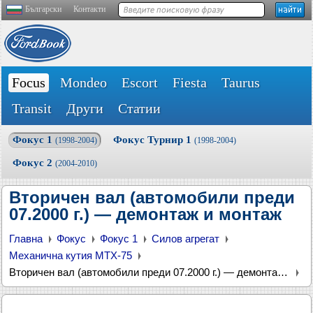
Български
Контакти
Focus
Mondeo
Escort
Fiesta
Taurus
Transit
Други
Статии
Фокус 1
Фокус Турнир 1
(1998-2004)
(1998-2004)
Фокус 2
(2004-2010)
Вторичен вал (автомобили преди
07.2000 г.) — демонтаж и монтаж
Главна
Фокус
Фокус 1
Силов агрегат
Механична кутия MTX-75
Вторичен вал (автомобили преди 07.2000 г.) — демонтаж и монтаж