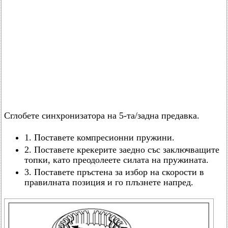
Сглобете синхронизатора на 5-та/задна предавка.
1. Поставете компресионни пружини.
2. Поставете крекерите заедно със заключващите
топки, като преодолеете силата на пружината.
3. Поставете пръстена за избор на скорости в
правилната позиция и го плъзнете напред.