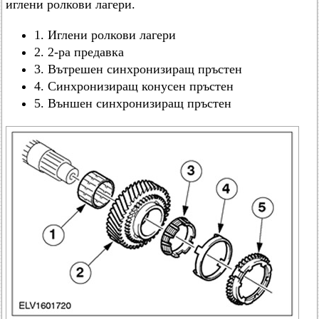
иглени ролкови лагери.
1. Иглени ролкови лагери
2. 2-ра предавка
3. Вътрешен синхронизиращ пръстен
4. Синхронизиращ конусен пръстен
5. Външен синхронизиращ пръстен