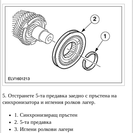
5. Отстранете 5-та предавка заедно с пръстена на
синхронизатора и игления ролков лагер.
1. Синхронизиращ пръстен
2. 5-та предавка
3. Иглени ролкови лагери