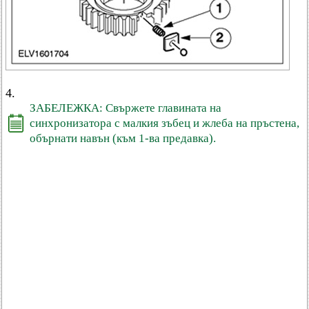
4.
ЗАБЕЛЕЖКА: Свържете главината на
синхронизатора с малкия зъбец и жлеба на пръстена,
обърнати навън (към 1-ва предавка).