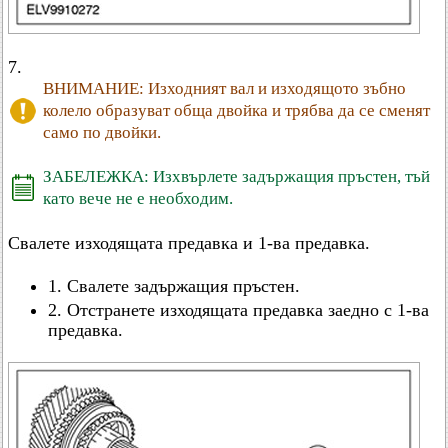
7.
ВНИМАНИЕ: Изходният вал и изходящото зъбно
колело образуват обща двойка и трябва да се сменят
само по двойки.
ЗАБЕЛЕЖКА: Изхвърлете задържащия пръстен, тъй
като вече не е необходим.
Свалете изходящата предавка и 1-ва предавка.
1. Свалете задържащия пръстен.
2. Отстранете изходящата предавка заедно с 1-ва
предавка.