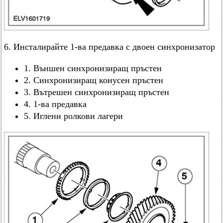
6. Инсталирайте 1-ва предавка с двоен синхронизатор
1. Външен синхронизиращ пръстен
2. Синхронизиращ конусен пръстен
3. Вътрешен синхронизиращ пръстен
4. 1-ва предавка
5. Иглени ролкови лагери