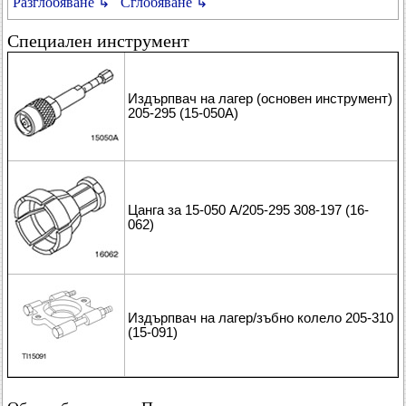
Разглобяване ↳
Сглобяване ↳
Специален инструмент
Издърпвач на лагер (основен инструмент)
205-295 (15-050A)
Цанга за 15-050 A/205-295 308-197 (16-
062)
Издърпвач на лагер/зъбно колело 205-310
(15-091)