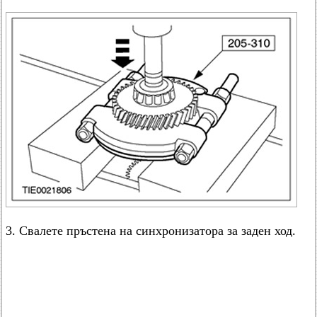
3. Свалете пръстена на синхронизатора за заден ход.