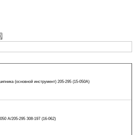
ипника (основной инструмент) 205-295 (15-050А)
050 A/205-295 308-197 (16-062)