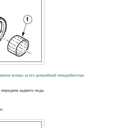
ное кольцо за его дальнейшей ненадобностью.
передачи заднего хода.
е.