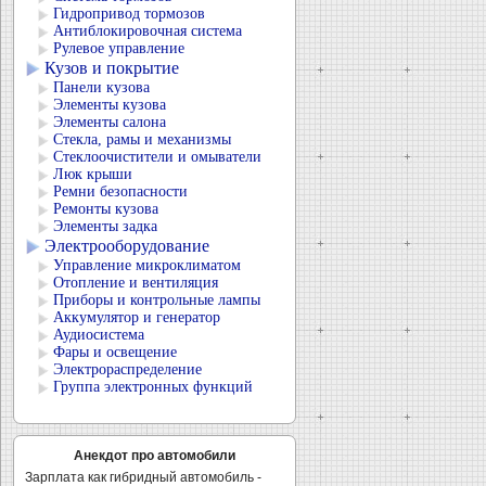
Гидропривод тормозов
Антиблокировочная система
Рулевое управление
Кузов и покрытие
Панели кузова
Элементы кузова
Элементы салона
Стекла, рамы и механизмы
Стеклоочистители и омыватели
Люк крыши
Ремни безопасности
Ремонты кузова
Элементы задка
Электрооборудование
Управление микроклиматом
Отопление и вентиляция
Приборы и контрольные лампы
Аккумулятор и генератор
Аудиосистема
Фары и освещение
Электрораспределение
Группа электронных функций
Анекдот про автомобили
Зарплата как гибридный автомобиль -