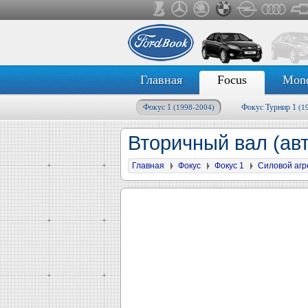
Главная
Focus
Mon
Фокус 1
Фокус Турнир 1
(1998-2004)
(1
Вторичный вал (авт
Главная
Фокус
Фокус 1
Силовой агр