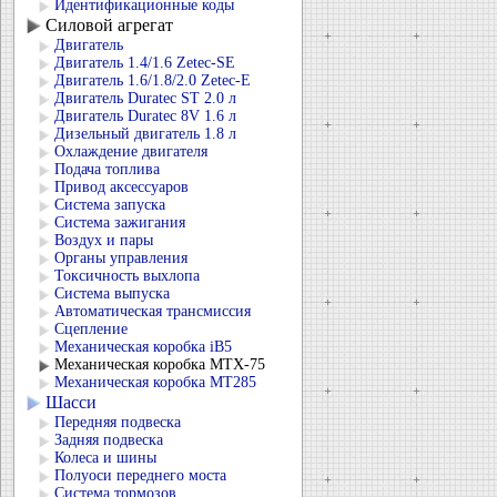
Идентификационные коды
Силовой агрегат
Двигатель
Двигатель 1.4/1.6 Zetec-SE
Двигатель 1.6/1.8/2.0 Zetec-E
Двигатель Duratec ST 2.0 л
Двигатель Duratec 8V 1.6 л
Дизельный двигатель 1.8 л
Охлаждение двигателя
Подача топлива
Привод аксессуаров
Система запуска
Система зажигания
Воздух и пары
Органы управления
Токсичность выхлопа
Система выпуска
Автоматическая трансмиссия
Сцепление
Механическая коробка iB5
Механическая коробка MTX-75
Механическая коробка MT285
Шасси
Передняя подвеска
Задняя подвеска
Колеса и шины
Полуоси переднего моста
Система тормозов