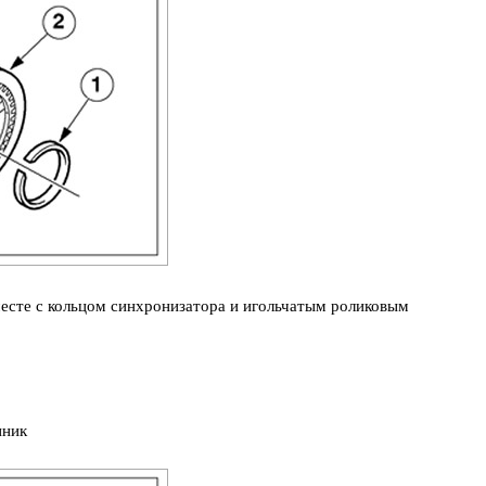
есте с кольцом синхронизатора и игольчатым роликовым
пник