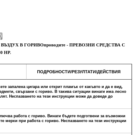
ВЪЗДУХ В ГОРИВОпроводите - ПРЕВОЗНИ СРЕДСТВА С
0 HP.
ПОДРОБНОСТИ/РЕЗУЛТАТИ/ДЕЙСТВИЯ
е запалена цигара или открит пламък от какъвто и да е вид,
едмети, свързани с гориво. В такива ситуации винаги има лесно
алят. Неспазването на тези инструкции може да доведе до
чва работа с гориво. Винаги бъдете подготвени за възможни
те мерки при работа с гориво. Неспазването на тези инструкции