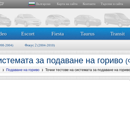
Български
Карта на сайта
Контакти
Търсене в сайта
deo
Escort
Fiesta
Taurus
Transit
Фокус 2
998-2004)
(2004-2010)
истемата за подаване на гориво
(
т
Подаване на гориво
Точни тестове на системата за подаване на горив