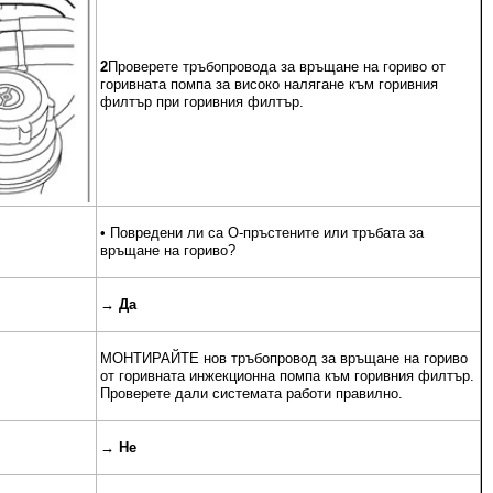
2
Проверете тръбопровода за връщане на гориво от
горивната помпа за високо налягане към горивния
филтър при горивния филтър.
• Повредени ли са О-пръстените или тръбата за
връщане на гориво?
→
Да
МОНТИРАЙТЕ нов тръбопровод за връщане на гориво
от горивната инжекционна помпа към горивния филтър.
Проверете дали системата работи правилно.
→
Не