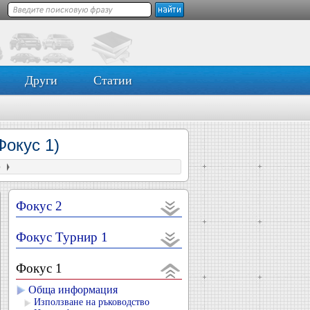
Други
Статии
Фокус 1)
о
Фокус 2
Фокус Турнир 1
Фокус 1
Обща информация
Използване на ръководство