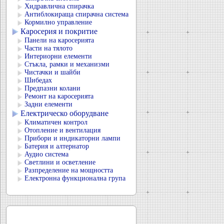
Хидравлична спирачка
Антиблокираща спирачна система
Кормилно управление
Каросерия и покритие
Панели на каросерията
Части на тялото
Интериорни елементи
Стъкла, рамки и механизми
Чистачки и шайби
Шибедах
Предпазни колани
Ремонт на каросерията
Задни елементи
Електрическо оборудване
Климатичен контрол
Отопление и вентилация
Прибори и индикаторни лампи
Батерия и алтернатор
Аудио система
Светлини и осветление
Разпределение на мощността
Електронна функционална група