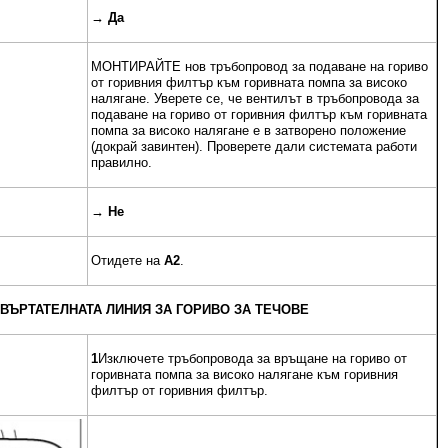
→
Да
МОНТИРАЙТЕ нов тръбопровод за подаване на гориво
от горивния филтър към горивната помпа за високо
налягане. Уверете се, че вентилът в тръбопровода за
подаване на гориво от горивния филтър към горивната
помпа за високо налягане е в затворено положение
(докрай завинтен). Проверете дали системата работи
правилно.
→
Не
Отидете на
A2
.
 ВЪРТАТЕЛНАТА ЛИНИЯ ЗА ГОРИВО ЗА ТЕЧОВЕ
1
Изключете тръбопровода за връщане на гориво от
горивната помпа за високо налягане към горивния
филтър от горивния филтър.