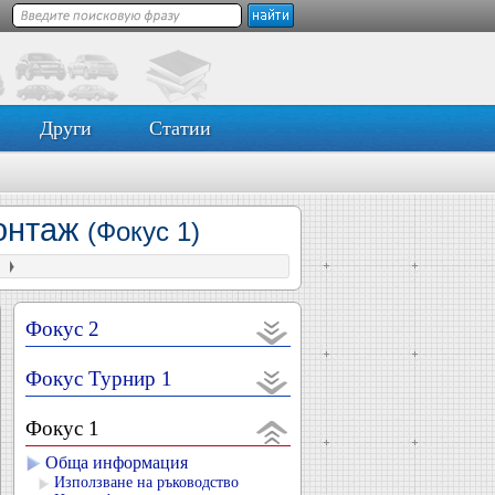
Други
Статии
монтаж
(Фокус 1)
Фокус 2
Фокус Турнир 1
Фокус 1
Обща информация
Използване на ръководство