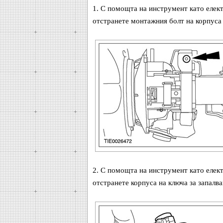
1. С помощта на инструмент като елек
отстранете монтажния болт на корпуса 
2. С помощта на инструмент като елек
отстранете корпуса на ключа за запалва