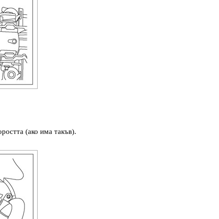
оростта (ако има такъв).