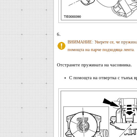
6.
ВНИМАНИЕ: Уверете се, че пружината
помощта на парче подходяща лента.
Отстранете пружината на часовника.
С помощта на отвертка с тънък в