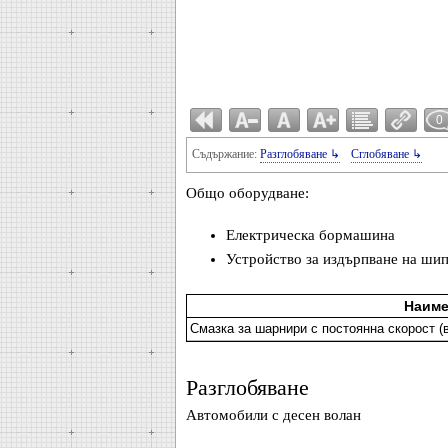
0
Съдържание:
Разглобяване ↳
Сглобяване ↳
Общо оборудване:
Електрическа бормашина
Устройство за издърпване на ши
Наиме
Смазка за шарнири с постоянна скорост (
Разглобяване
Автомобили с десен волан