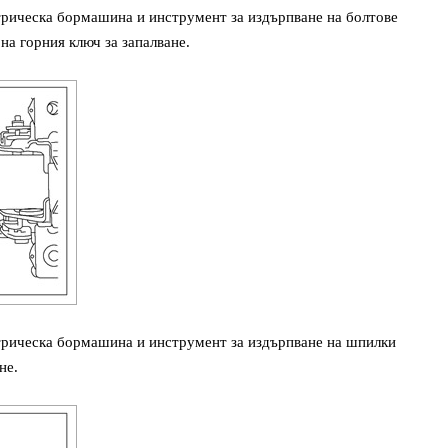
трическа бормашина и инструмент за издърпване на болтове
на горния ключ за запалване.
трическа бормашина и инструмент за издърпване на шпилки
не.