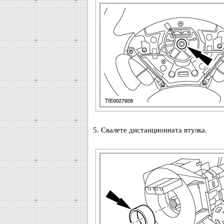
5. Свалете дистанционната втулка.