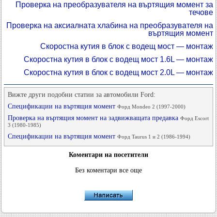
Проверка на преобразувателя на въртящия момент за
течове
Проверка на аксиалната хлабина на преобразувателя на
въртящия момент
Скоростна кутия в блок с водещ мост — монтаж
Скоростна кутия в блок с водещ мост 1.6L — монтаж
Скоростна кутия в блок с водещ мост 2.0L — монтаж
Вижте други подобни статии за автомобили Ford:
Спецификации на въртящия момент
Форд Mondeo 2 (1997-2000)
Проверка на въртящия момент на задвижващата предавка
Форд Escort
3 (1980-1985)
Спецификации на въртящия момент
Форд Taurus 1 и 2 (1986-1994)
Коментари на посетители
Без коментари все още