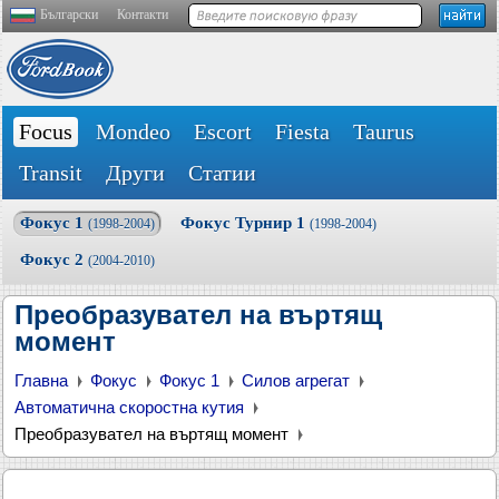
Български
Контакти
Focus
Mondeo
Escort
Fiesta
Taurus
Transit
Други
Статии
Фокус 1
Фокус Турнир 1
(1998-2004)
(1998-2004)
Фокус 2
(2004-2010)
Преобразувател на въртящ
момент
Главна
Фокус
Фокус 1
Силов агрегат
Автоматична скоростна кутия
Преобразувател на въртящ момент