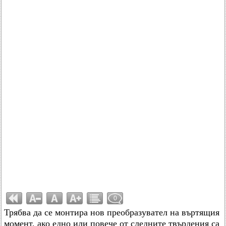
0
Трябва да се монтира нов преобразувател на въртящия
момент, ако едно или повече от следните твърдения са