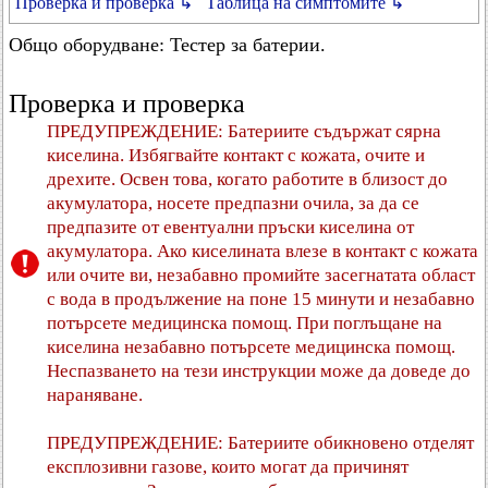
Проверка и проверка ↳
Таблица на симптомите ↳
Общо оборудване: Тестер за батерии.
Проверка и проверка
ПРЕДУПРЕЖДЕНИЕ: Батериите съдържат сярна
киселина. Избягвайте контакт с кожата, очите и
дрехите. Освен това, когато работите в близост до
акумулатора, носете предпазни очила, за да се
предпазите от евентуални пръски киселина от
акумулатора. Ако киселината влезе в контакт с кожата
или очите ви, незабавно промийте засегнатата област
с вода в продължение на поне 15 минути и незабавно
потърсете медицинска помощ. При поглъщане на
киселина незабавно потърсете медицинска помощ.
Неспазването на тези инструкции може да доведе до
нараняване.
ПРЕДУПРЕЖДЕНИЕ: Батериите обикновено отделят
експлозивни газове, които могат да причинят