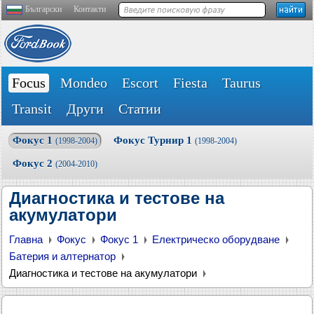
Български
Контакти
Focus
Mondeo
Escort
Fiesta
Taurus
Transit
Други
Статии
Фокус 1
Фокус Турнир 1
(1998-2004)
(1998-2004)
Фокус 2
(2004-2010)
Диагностика и тестове на
акумулатори
Главна
Фокус
Фокус 1
Електрическо оборудване
Батерия и алтернатор
Диагностика и тестове на акумулатори