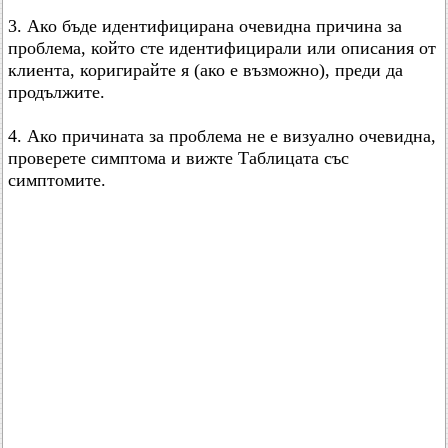
3. Ако бъде идентифицирана очевидна причина за
проблема, който сте идентифицирали или описания от
клиента, коригирайте я (ако е възможно), преди да
продължите.
4. Ако причината за проблема не е визуално очевидна,
проверете симптома и вижте Таблицата със
симптомите.