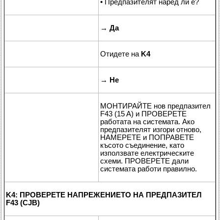
• Предпазителят наред ли е?
→
Да
Отидете на
K4
→
Не
МОНТИРАЙТЕ нов предпазител
F43 (15 A) и ПРОВЕРЕТЕ
работата на системата. Ако
предпазителят изгори отново,
НАМЕРЕТЕ и ПОПРАВЕТЕ
късото съединение, като
използвате електрическите
схеми. ПРОВЕРЕТЕ дали
системата работи правилно.
K4: ПРОВЕРЕТЕ НАПРЕЖЕНИЕТО НА ПРЕДПАЗИТЕЛ
F43 (CJB)