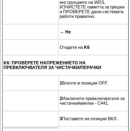
инструкциите на WDS.
ИЗЧИСТЕТЕ паметта за грешки
и ПРОВЕРЕТЕ дали системата
работи правилно.
→
Не
Отидете на
K6
K6: ПРОВЕРЕТЕ НАПРЕЖЕНИЕТО НА
ПРЕВКЛЮЧВАТЕЛЯ ЗА ЧИСТАЧКИ/ПЕРАЧКИ
1
Влезте в позиция OFF.
2
Изключете превключвателя за
чистачки/миялки - C441.
3
Поставете на позиция ВКЛ.