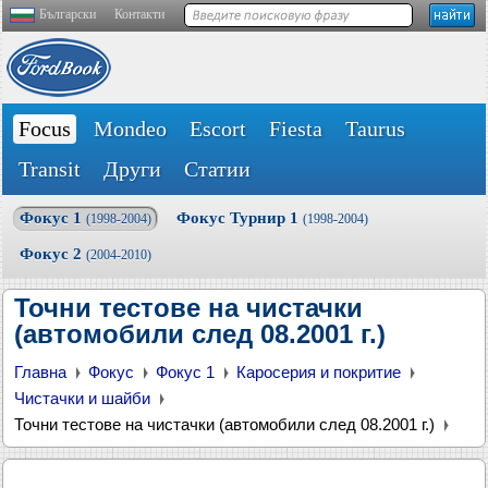
Български
Контакти
Focus
Mondeo
Escort
Fiesta
Taurus
Transit
Други
Статии
Фокус 1
Фокус Турнир 1
(1998-2004)
(1998-2004)
Фокус 2
(2004-2010)
Точни тестове на чистачки
(автомобили след 08.2001 г.)
Главна
Фокус
Фокус 1
Каросерия и покритие
Чистачки и шайби
Точни тестове на чистачки (автомобили след 08.2001 г.)