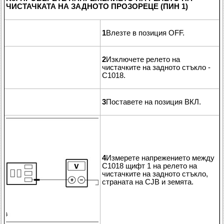
ЧИСТАЧКАТА НА ЗАДНОТО ПРОЗОРЕЦЕ (ПИН 1)
1
Влезте в позиция OFF.
2
Изключете релето на
чистачките на задното стъкло -
C1018.
3
Поставете на позиция ВКЛ.
4
Измерете напрежението между
C1018 щифт 1 на релето на
чистачките на задното стъкло,
страната на CJB и земята.