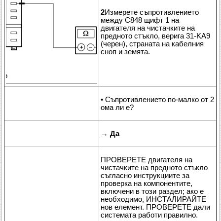
2
Измерете съпротивлението
между C848 щифт 1 на
двигателя на чистачките на
предното стъкло, верига 31-KA9
(черен), страната на кабелния
сноп и земята.
• Съпротивлението по-малко от 2
ома ли е?
→
Да
ПРОВЕРЕТЕ двигателя на
чистачките на предното стъкло
съгласно инструкциите за
проверка на компонентите,
включени в този раздел; ако е
необходимо, ИНСТАЛИРАЙТЕ
нов елемент. ПРОВЕРЕТЕ дали
системата работи правилно.