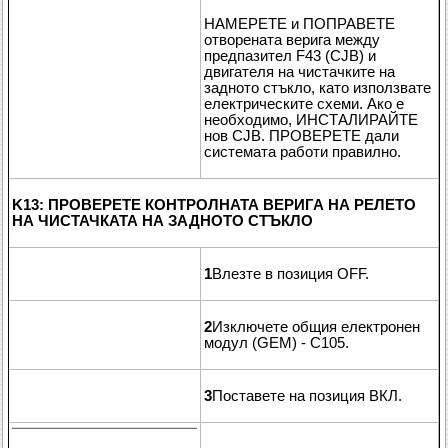
НАМЕРЕТЕ и ПОПРАВЕТЕ
отворената верига между
предпазител F43 (CJB) и
двигателя на чистачките на
задното стъкло, като използвате
електрическите схеми. Ако е
необходимо, ИНСТАЛИРАЙТЕ
нов CJB. ПРОВЕРЕТЕ дали
системата работи правилно.
K13: ПРОВЕРЕТЕ КОНТРОЛНАТА ВЕРИГА НА РЕЛЕТО
НА ЧИСТАЧКАТА НА ЗАДНОТО СТЪКЛО
1
Влезте в позиция OFF.
2
Изключете общия електронен
модул (GEM) - C105.
3
Поставете на позиция ВКЛ.