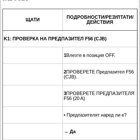
ПОДРОБНОСТИ/РЕЗУЛТАТИ/
ЩАТИ
ДЕЙСТВИЯ
K1: ПРОВЕРКА НА ПРЕДПАЗИТЕЛ F56 (CJB)
1
Влезте в позиция OFF.
2
ПРОВЕРЕТЕ Предпазител F56
(CJB).
3
ПРОВЕРЕТЕ ПРЕДПАЗИТЕЛЯ
F56 (20 A)
• Предпазителят наред ли е?
→
Да