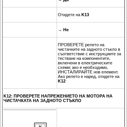
Отидете на
K13
→
Не
ПРОВЕРЕТЕ релето на
чистачките на задното стъкло в
съответствие с инструкциите за
тестване на компонентите,
включени в електрическите
схеми; ако е необходимо,
ИНСТАЛИРАЙТЕ нов елемент.
Ако релето е наред, отидете на
K12
K12: ПРОВЕРЕТЕ НАПРЕЖЕНИЕТО НА МОТОРА НА
ЧИСТАЧКАТА НА ЗАДНОТО СТЪКЛО