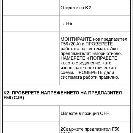
Отидете на
K2
→
Не
МОНТИРАЙТЕ нов предпазител
F56 (20 A) и ПРОВЕРЕТЕ
работата на системата. Ако
предпазителят изгори отново,
НАМЕРЕТЕ и ПОПРАВЕТЕ
късото съединение, като
използвате електрическите
схеми. ПРОВЕРЕТЕ дали
системата работи правилно.
K2: ПРОВЕРЕТЕ НАПРЕЖЕНИЕТО НА ПРЕДПАЗИТЕЛ
F56 (CJB)
1
Влезте в позиция OFF.
2
Свържете предпазител F56