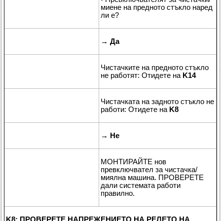
миене на предното стъкло наред
ли е?
→
Да
Чистачките на предното стъкло
не работят: Отидете на
K14
Чистачката на задното стъкло не
работи: Отидете на
K8
→
Не
МОНТИРАЙТЕ нов
превключвател за чистачка/
миялна машина. ПРОВЕРЕТЕ
дали системата работи
правилно.
K8: ПРОВЕРЕТЕ НАПРЕЖЕНИЕТО НА РЕЛЕТО НА