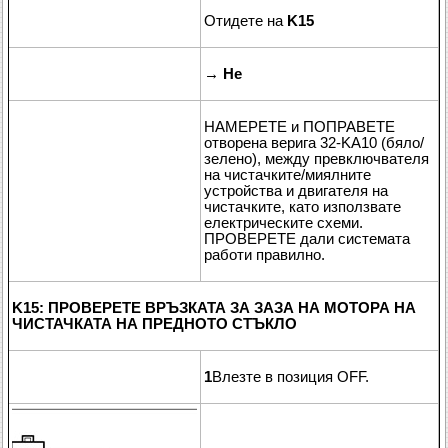
Отидете на
K15
→
Не
НАМЕРЕТЕ и ПОПРАВЕТЕ
отворена верига 32-KA10 (бяло/
зелено), между превключвателя
на чистачките/миялните
устройства и двигателя на
чистачките, като използвате
електрическите схеми.
ПРОВЕРЕТЕ дали системата
работи правилно.
K15: ПРОВЕРЕТЕ ВРЪЗКАТА ЗА ЗАЗА НА МОТОРА НА
ЧИСТАЧКАТА НА ПРЕДНОТО СТЪКЛО
1
Влезте в позиция OFF.