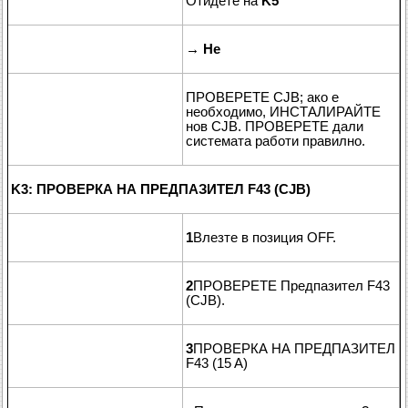
Отидете на
K5
→
Не
ПРОВЕРЕТЕ CJB; ако е
необходимо, ИНСТАЛИРАЙТЕ
нов CJB. ПРОВЕРЕТЕ дали
системата работи правилно.
K3: ПРОВЕРКА НА ПРЕДПАЗИТЕЛ F43 (CJB)
1
Влезте в позиция OFF.
2
ПРОВЕРЕТЕ Предпазител F43
(CJB).
3
ПРОВЕРКА НА ПРЕДПАЗИТЕЛ
F43 (15 A)