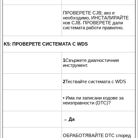
ПРОВЕРЕТЕ CJB; ако е
необходимо, ИНСТАЛИРАЙТЕ
нов CJB. ПРОВЕРЕТЕ дали
системата работи правилно.
K5: ПРОВЕРЕТЕ СИСТЕМАТА С WDS
1
Свържете диагностичния
инструмент.
2
Тествайте системата с WDS
• Има ли записани кодове за
неизправности (DTC)?
→
Да
ОБРАБОТЯВАЙТЕ DTC според