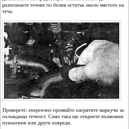
разпознаете течове по белия остатък около мястото на
теча.
Проверете: енергично промийте нагрятите маркучи за
охлаждаща течност. Само така ще откриете възможни
пукнатини или други повреди.