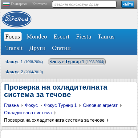
Български
Контакти
Focus
Mondeo
Escort
Fiesta
Taurus
Transit
Други
Статии
Фокус 1
Фокус Турнир 1
(1998-2004)
(1998-2004)
Фокус 2
(2004-2010)
Проверка на охладителната
система за течове
Главна
Фокус
Фокус Турнир 1
Силовия агрегат
Охладителна система
Проверка на охладителната система за течове