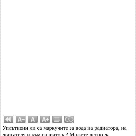
0
Уплътнени ли са маркучите за вода на радиатора, на
двигателя и към радиатора? Можете лесно да