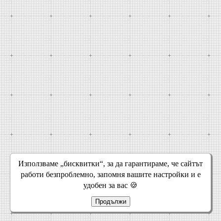
Използваме „бисквитки“, за да гарантираме, че сайтът
работи безпроблемно, запомня вашите настройки и е
удобен за вас 🍪
Продължи