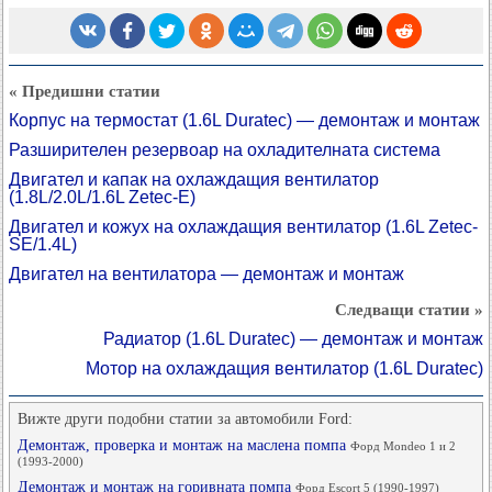
« Предишни статии
Корпус на термостат (1.6L Duratec) — демонтаж и монтаж
Разширителен резервоар на охладителната система
Двигател и капак на охлаждащия вентилатор
(1.8L/2.0L/1.6L Zetec-E)
Двигател и кожух на охлаждащия вентилатор (1.6L Zetec-
SE/1.4L)
Двигател на вентилатора — демонтаж и монтаж
Следващи статии »
Радиатор (1.6L Duratec) — демонтаж и монтаж
Мотор на охлаждащия вентилатор (1.6L Duratec)
Вижте други подобни статии за автомобили Ford:
Демонтаж, проверка и монтаж на маслена помпа
Форд Mondeo 1 и 2
(1993-2000)
Демонтаж и монтаж на горивната помпа
Форд Escort 5 (1990-1997)