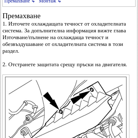
Премахване ↳
Монтаж ↳
Премахване
1. Източете охлаждащата течност от охладителната
система. За допълнителна информация вижте глава
Източване/пълнене на охлаждаща течност и
обезвъздушаване от охладителната система в този
раздел.
2. Отстранете защитата срещу пръски на двигателя.