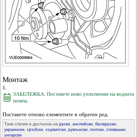
Монтаж
1.
ЗАБЕЛЕЖКА: Поставете ново уплътнение на водната
помпа.
Поставете отново елементите в обратен ред.
Тази статия е достъпна на
руски
,
английски
,
беларуски
,
украински
,
сръбски
,
хърватски
,
румънски
,
полски
,
словашки
,
унгарски