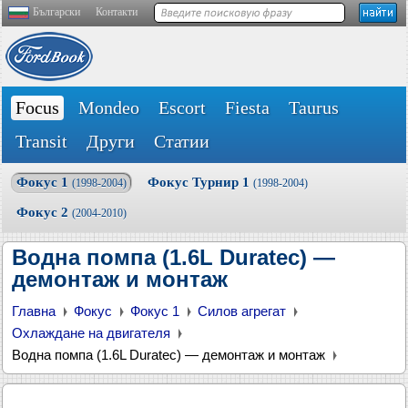
Български
Контакти
Focus
Mondeo
Escort
Fiesta
Taurus
Transit
Други
Статии
Фокус 1
Фокус Турнир 1
(1998-2004)
(1998-2004)
Фокус 2
(2004-2010)
Водна помпа (1.6L Duratec) —
демонтаж и монтаж
Главна
Фокус
Фокус 1
Силов агрегат
Охлаждане на двигателя
Водна помпа (1.6L Duratec) — демонтаж и монтаж