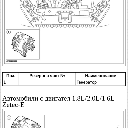
Поз.
Резервна част №
Наименование
1
Генератор
Автомобили с двигател 1.8L/2.0L/1.6L
Zetec-E