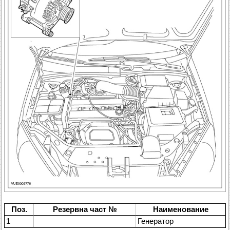
Поз.
Резервна част №
Наименование
1
Генератор