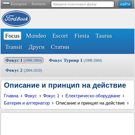
Български
Контакти
Focus
Mondeo
Escort
Fiesta
Taurus
Transit
Други
Статии
Фокус 1
Фокус Турнир 1
(1998-2004)
(1998-2004)
Фокус 2
(2004-2010)
Описание и принцип на действие
Главна
Фокус
Фокус 1
Електрическо оборудване
Батерия и алтернатор
Описание и принцип на действие