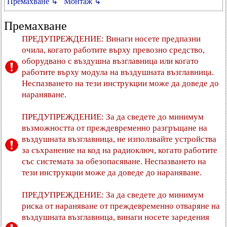
Премахване ↳
Монтаж ↳
Премахване
ПРЕДУПРЕЖДЕНИЕ: Винаги носете предпазни
очила, когато работите върху превозно средство,
оборудвано с въздушна възглавница или когато
работите върху модула на въздушната възглавница.
Неспазването на тези инструкции може да доведе до
нараняване.
ПРЕДУПРЕЖДЕНИЕ: За да сведете до минимум
възможността от преждевременно разгръщане на
въздушната възглавница, не използвайте устройства
за съхранение на код на радиоключ, когато работите
със системата за обезопасяване. Неспазването на
тези инструкции може да доведе до нараняване.
ПРЕДУПРЕЖДЕНИЕ: За да сведете до минимум
риска от нараняване от преждевременно отваряне на
въздушната възглавница, винаги носете заредения