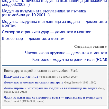
Модул за пътническа въздушна възглавница (автомобили
след 08.2002 г.)
Модул на въздушната възглавница за пътника
(автомобили до 10.2001 г.)
Модул за въздушна възглавница за водача — демонтаж и
монтаж
Сензор за страничен удар — демонтаж и монтаж
Шок сензор — демонтаж и монтаж
Следващи статии »
Часовникова пружина — демонтаж и монтаж
Контролен модул на ограничителя (RCM)
Вижте други подобни статии за автомобили Ford:
Въздушна възглавница
Форд Mondeo 1 и 2 (1993-2000)
Демонтаж и монтаж на странична врата
Форд Escort 4 (1986-1990)
Демонтиране и монтиране на въздушна възглавница на водача
Форд
Fusion (2002-2012)
Части за плъзгаща се странична врата — премахване и монтиране
Форд Transit 2 (1986-2000, дизел)