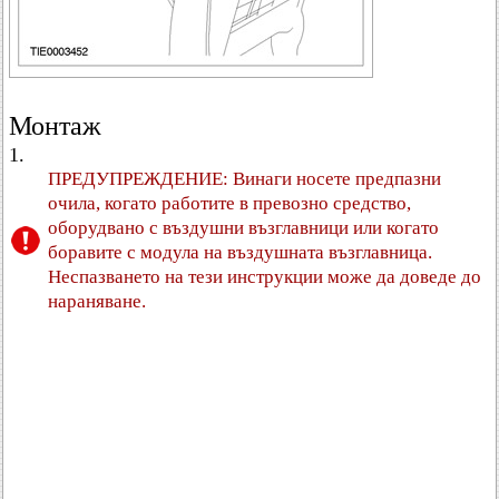
Монтаж
1.
ПРЕДУПРЕЖДЕНИЕ: Винаги носете предпазни
очила, когато работите в превозно средство,
оборудвано с въздушни възглавници или когато
боравите с модула на въздушната възглавница.
Неспазването на тези инструкции може да доведе до
нараняване.