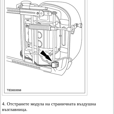
4. Отстранете модула на страничната въздушна
възглавница.