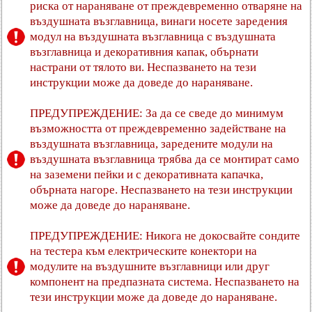
риска от нараняване от преждевременно отваряне на
въздушната възглавница, винаги носете заредения
модул на въздушната възглавница с въздушната
възглавница и декоративния капак, обърнати
настрани от тялото ви. Неспазването на тези
инструкции може да доведе до нараняване.
ПРЕДУПРЕЖДЕНИЕ: За да се сведе до минимум
възможността от преждевременно задействане на
въздушната възглавница, заредените модули на
въздушната възглавница трябва да се монтират само
на заземени пейки и с декоративната капачка,
обърната нагоре. Неспазването на тези инструкции
може да доведе до нараняване.
ПРЕДУПРЕЖДЕНИЕ: Никога не докосвайте сондите
на тестера към електрическите конектори на
модулите на въздушните възглавници или друг
компонент на предпазната система. Неспазването на
тези инструкции може да доведе до нараняване.