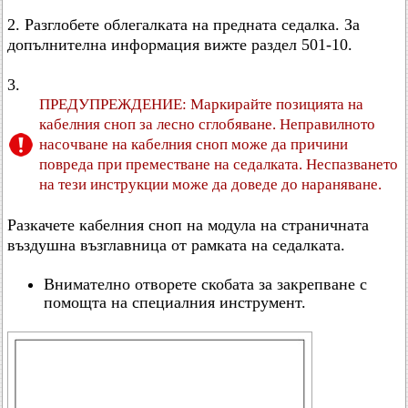
2. Разглобете облегалката на предната седалка. За
допълнителна информация вижте раздел 501-10.
3.
ПРЕДУПРЕЖДЕНИЕ: Маркирайте позицията на
кабелния сноп за лесно сглобяване. Неправилното
насочване на кабелния сноп може да причини
повреда при преместване на седалката. Неспазването
на тези инструкции може да доведе до нараняване.
Разкачете кабелния сноп на модула на страничната
въздушна възглавница от рамката на седалката.
Внимателно отворете скобата за закрепване с
помощта на специалния инструмент.