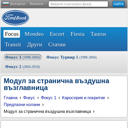
Български
Контакти
Focus
Mondeo
Escort
Fiesta
Taurus
Transit
Други
Статии
Фокус 1
Фокус Турнир 1
(1998-2004)
(1998-2004)
Фокус 2
(2004-2010)
Модул за странична въздушна
възглавница
Главна
Фокус
Фокус 1
Каросерия и покритие
Предпазни колани
Модул за странична въздушна възглавница