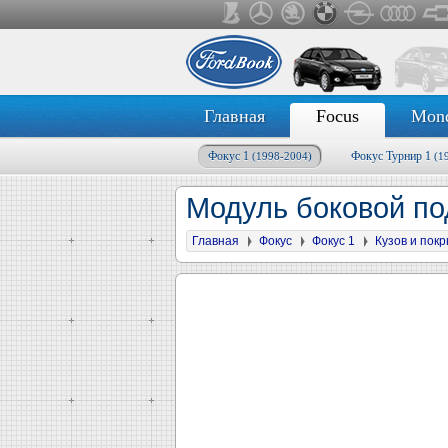
Главная
Focus
Mon
Фокус 1
Фокус Турнир 1
(1998-2004)
(1
Модуль боковой п
Главная
Фокус
Фокус 1
Кузов и пок