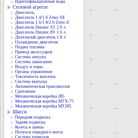
Идентификационные коды
Силовой агрегат
Двигатель
Двигатель 1.4/1.6 Zetec-SE
Двигатель 1.6/1.8/2.0 Zetec-E
Двигатель Duratec ST 2.0 л
Двигатель Duratec 8V 1.6 л
Дизельный двигатель 1.8 л
Охлаждение двигателя
Подача топлива
Привод аксессуаров
Система запуска
Система зажигания
Воздух и пары
Органы управления
Токсичность выхлопа
Система выпуска
Автоматическая трансмиссия
Сцепление
Механическая коробка iB5
Механическая коробка MTX-75
Механическая коробка MT285
Шасси
Передняя подвеска
Задняя подвеска
Колеса и шины
Полуоси переднего моста
Система тормозов