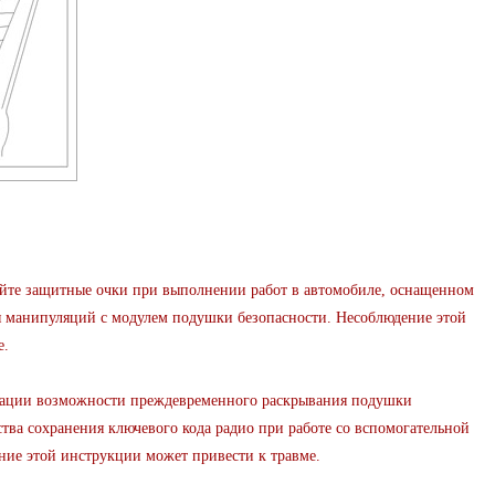
е защитные очки при выполнении работ в автомобиле, оснащенном
я манипуляций с модулем подушки безопасности. Несоблюдение этой
е.
и возможности преждевременного раскрывания подушки
ства сохранения ключевого кода радио при работе со вспомогательной
ие этой инструкции может привести к травме.