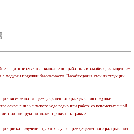
е защитные очки при выполнении работ на автомобиле, оснащенном
те с модулем подушки безопасности. Несоблюдение этой инструкции
и возможности преждевременного раскрывания подушки
ства сохранения ключевого кода радио при работе со вспомогательной
ие этой инструкции может привести к травме.
 риска получения травм в случае преждевременного раскрывания