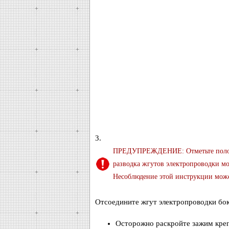
3.
ПРЕДУПРЕЖДЕНИЕ: Отметьте положен
разводка жгутов электропроводки м
Несоблюдение этой инструкции може
Отсоедините жгут электропроводки бок
Осторожно раскройте зажим кре