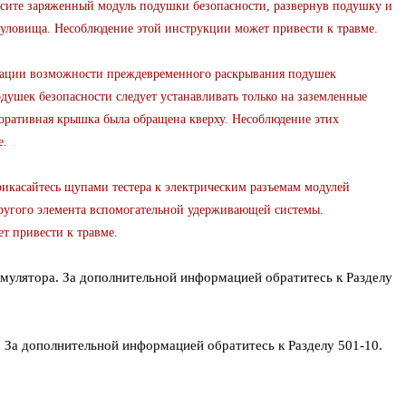
осите заряженный модуль подушки безопасности, развернув подушку и
туловища. Несоблюдение этой инструкции может привести к травме.
и возможности преждевременного раскрывания подушек
душек безопасности следует устанавливать только на заземленные
коративная крышка была обращена кверху. Несоблюдение этих
е.
сайтесь щупами тестера к электрическим разъемам модулей
ругого элемента вспомогательной удерживающей системы.
т привести к травме.
умулятора. За дополнительной информацией обратитесь к Разделу
. За дополнительной информацией обратитесь к Разделу 501-10.