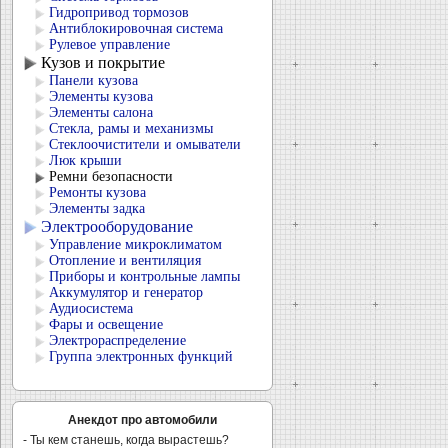
Гидропривод тормозов
Антиблокировочная система
Рулевое управление
Кузов и покрытие
Панели кузова
Элементы кузова
Элементы салона
Стекла, рамы и механизмы
Стеклоочистители и омыватели
Люк крыши
Ремни безопасности
Ремонты кузова
Элементы задка
Электрооборудование
Управление микроклиматом
Отопление и вентиляция
Приборы и контрольные лампы
Аккумулятор и генератор
Аудиосистема
Фары и освещение
Электрораспределение
Группа электронных функций
Анекдот про автомобили
- Ты кем станешь, когда вырастешь?