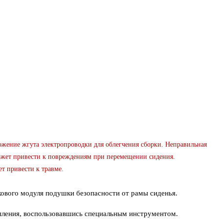
ие жгута электропроводки для облегчения сборки. Неправильная
ожет привести к повреждениям при перемещении сидения.
т привести к травме.
ового модуля подушки безопасности от рамы сиденья.
пления, воспользовавшись специальным инструментом.