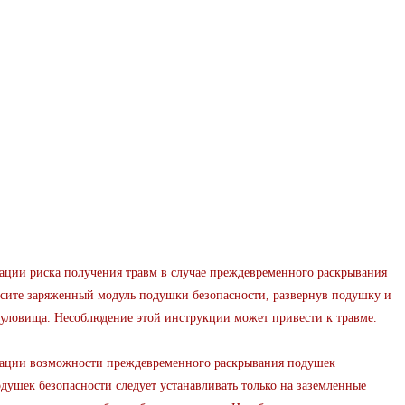
 риска получения травм в случае преждевременного раскрывания
осите заряженный модуль подушки безопасности, развернув подушку и
туловища. Несоблюдение этой инструкции может привести к травме.
и возможности преждевременного раскрывания подушек
душек безопасности следует устанавливать только на заземленные