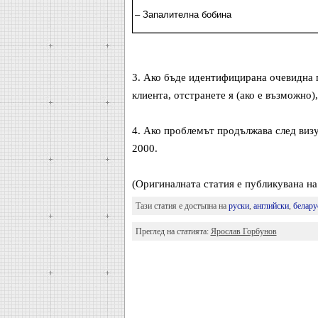
– Запалителна бобина
3. Ако бъде идентифицирана очевидна 
клиента, отстранете я (ако е възможно
4. Ако проблемът продължава след виз
2000.
(Оригиналната статия е публикувана 
Тази статия е достъпна на
руски
,
английски
,
белару
Преглед на статията:
Ярослав Горбунов