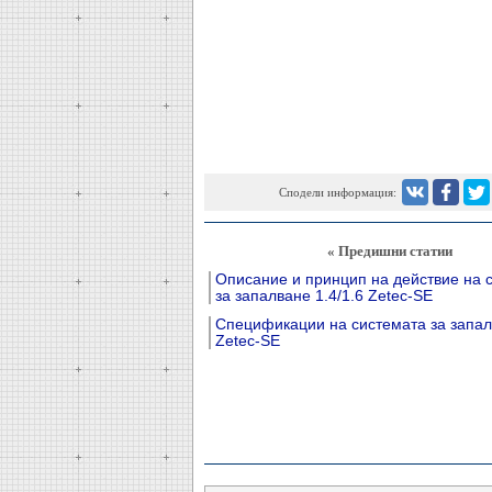
Сподели информация:
« Предишни статии
Описание и принцип на действие на 
за запалване 1.4/1.6 Zetec-SE
Спецификации на системата за запалв
Zetec-SE