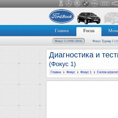
Главна
Focus
Mon
Фокус 1
Фокус Турнир 1
(1998-2004)
(1
Диагностика и тест
(Фокус 1)
Главна
Фокус
Фокус 1
Силов агрега