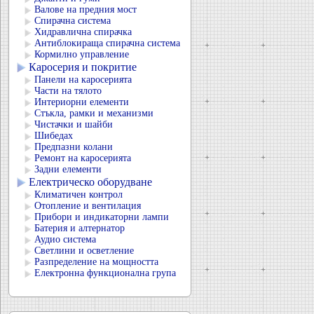
Валове на предния мост
Спирачна система
Хидравлична спирачка
Антиблокираща спирачна система
Кормилно управление
Каросерия и покритие
Панели на каросерията
Части на тялото
Интериорни елементи
Стъкла, рамки и механизми
Чистачки и шайби
Шибедах
Предпазни колани
Ремонт на каросерията
Задни елементи
Електрическо оборудване
Климатичен контрол
Отопление и вентилация
Прибори и индикаторни лампи
Батерия и алтернатор
Аудио система
Светлини и осветление
Разпределение на мощността
Електронна функционална група