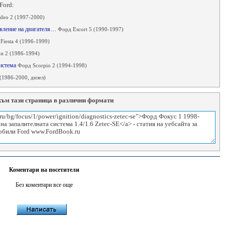
Ford:
eo 2 (1997-2000)
равление на двигателя…
Форд Escort 5 (1990-1997)
Fiesta 4 (1996-1999)
 и 2 (1986-1994)
система
Форд Scorpio 2 (1994-1998)
(1986-2000, дизел)
към тази страница в различни формати
Коментари на посетители
Без коментари все още