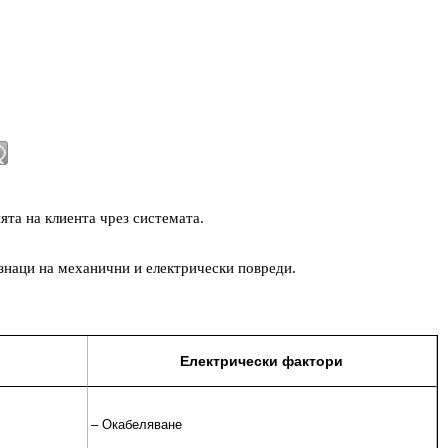
ята на клиента чрез системата.
знаци на механични и електрически повреди.
Електрически фактори
– Окабеляване