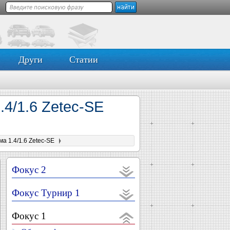
Други
Статии
.4/1.6 Zetec-SE
а 1.4/1.6 Zetec-SE
Фокус 2
Фокус Турнир 1
Фокус 1