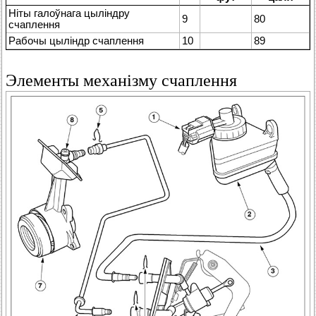
Ніты галоўнага цыліндру
9
80
счаплення
Рабочы цыліндр счаплення
10
89
Элементы механізму счаплення