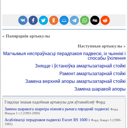
« Папярэднія артыкулы
Наступныя артыкулы »
Магчымыя няспраўнасці перадпакоя падвескі, іх чыннікі і
спосабы ўхілення
Зняцце і ўстаноўка амартызатарнай стойкі
Рамонт амартызатарнай стойкі
Замена верхняй апоры амартызатарнай стойкі
Замена шаравой апоры
Глядзіце іншыя падобныя артыкулы для аўтамабіляў Форд:
Замена шаравога шарніра ніжняга рычага пярэдняй падвескі
Форд
Мандэа 1 і 2 (1993-2000)
Асаблівасці перадпакоя падвескі Escort RS 1600 i
Форд Эскорт 3 (1980-
1985)