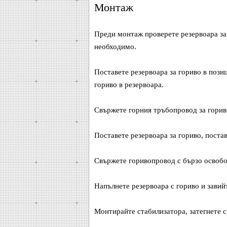
Монтаж
Преди монтаж проверете резервоара за 
необходимо.
Поставете резервоара за гориво в пози
гориво в резервоара.
Свържете горния тръбопровод за горив
Поставете резервоара за гориво, поста
Свържете горивопровод с бързо освобож
Напълнете резервоара с гориво и завийт
Монтирайте стабилизатора, затегнете 