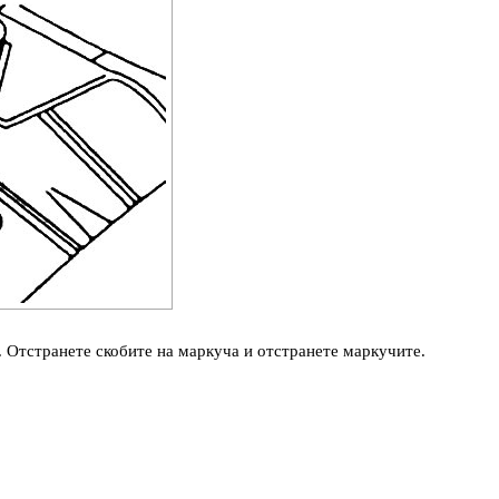
. Отстранете скобите на маркуча и отстранете маркучите.