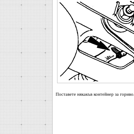
Поставете някакъв контейнер за гориво