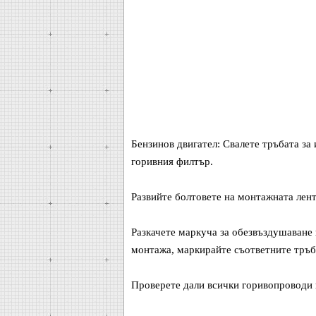
Бензинов двигател: Свалете тръбата за
горивния филтър.
Развийте болтовете на монтажната лент
Разкачете маркуча за обезвъздушаване 
монтажа, маркирайте съответните тръби
Проверете дали всички горивопроводи и