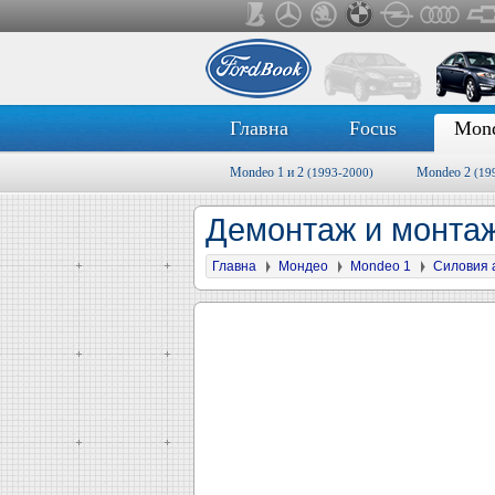
Главна
Focus
Mon
Mondeo 1 и 2
Mondeo 2
(1993-2000)
(19
Демонтаж и монтаж
Главна
Мондео
Mondeo 1
Силовия 