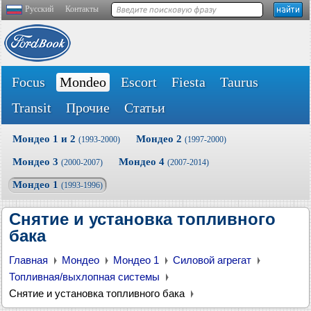
Русский
Контакты
Focus
Mondeo
Escort
Fiesta
Taurus
Transit
Прочие
Статьи
Мондео 1 и 2
Мондео 2
(1993-2000)
(1997-2000)
Мондео 3
Мондео 4
(2000-2007)
(2007-2014)
Мондео 1
(1993-1996)
Снятие и установка топливного
бака
Главная
Мондео
Мондео 1
Силовой агрегат
Топливная/выхлопная системы
Снятие и установка топливного бака