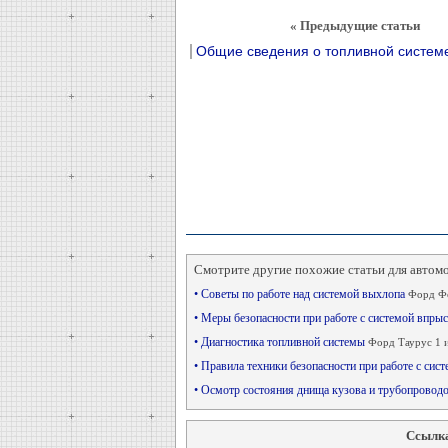
« Предыдущие статьи
Общие сведения о топливной систем
Смотрите другие похожие статьи для автом
• Советы по работе над системой выхлопа
Форд Фо
• Меры безопасности при работе с системой впры
• Диагностика топливной системы
Форд Таурус 1 и
• Правила техники безопасности при работе с си
• Осмотр состояния днища кузова и трубопрово
Ссылка