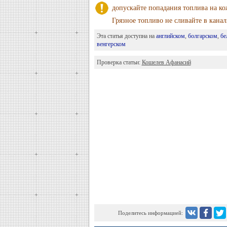
допускайте попадания топлива на ко
Грязное топливо не сливайте в кана
Эта статья доступна на
английском
,
болгарском
,
бе
венгерском
Проверка статьи:
Кошелев Афанасий
Поделитесь информацией: