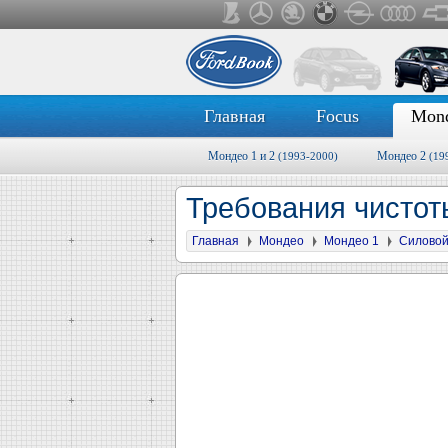
Главная
Focus
Mon
Мондео 1 и 2
Мондео 2
(1993-2000)
(19
Требования чистот
Главная
Мондео
Мондео 1
Силовой