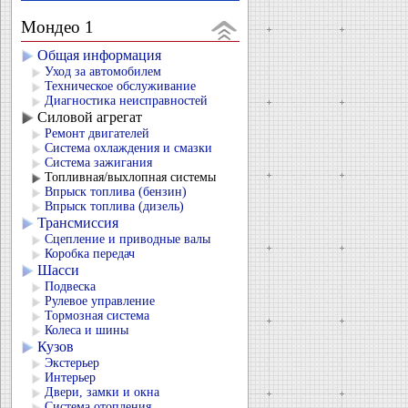
Мондео 1
Общая информация
Уход за автомобилем
Техническое обслуживание
Диагностика неисправностей
Силовой агрегат
Ремонт двигателей
Система охлаждения и смазки
Система зажигания
Топливная/выхлопная системы
Впрыск топлива (бензин)
Впрыск топлива (дизель)
Трансмиссия
Сцепление и приводные валы
Коробка передач
Шасси
Подвеска
Рулевое управление
Тормозная система
Колеса и шины
Кузов
Экстерьер
Интерьер
Двери, замки и окна
Система отопления