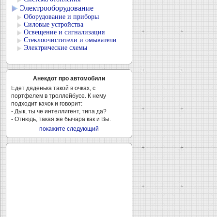
Электрооборудование
Оборудование и приборы
Силовые устройства
Освещение и сигнализация
Стеклоочистители и омыватели
Электрические схемы
Анекдот про автомобили
Едет дяденька такой в очках, с
портфелем в троллейбусе. К нему
подходит качок и говорит:
- Дык, ты че интеллигент, типа да?
- Отнюдь, такая же бычара как и Вы.
покажите следующий