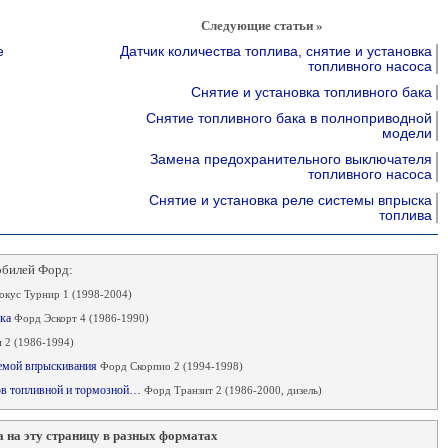
Следующие статьи »
е
Датчик количества топлива, снятие и установка
топливного насоса
Снятие и установка топливного бака
Снятие топливного бака в полноприводной
модели
Замена предохранительного выключателя
топливного насоса
Снятие и установка реле системы впрыска
топлива
обилей Форд:
кус Турнир 1 (1998-2004)
ска
Форд Эскорт 4 (1986-1990)
 2 (1986-1994)
стемой впрыскивания
Форд Скорпио 2 (1994-1998)
дов топливной и тормозной…
Форд Транзит 2 (1986-2000, дизель)
 на эту страницу в разных форматах