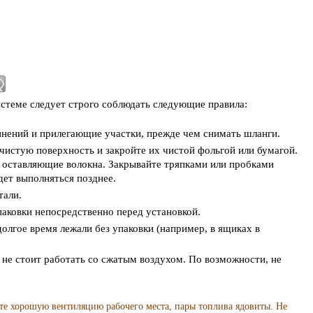
стеме следует строго соблюдать следующие правила:
нений и прилегающие участки, прежде чем снимать шланги.
чистую поверхность и закройте их чистой фольгой или бумагой.
, оставляющие волокна. Закрывайте тряпками или пробками
дет выполняться позднее.
тали.
паковки непосредственно перед установкой.
долгое время лежали без упаковки (например, в ящиках в
 не стоит работать со сжатым воздухом. По возможности, не
те хорошую вентиляцию рабочего места, пары топлива ядовиты. Не