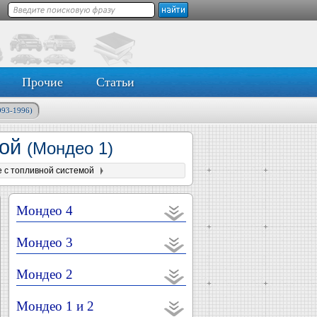
Прочие
Статьи
993-1996)
мой
(Мондео 1)
е с топливной системой
Мондео 4
Мондео 3
Мондео 2
Мондео 1 и 2