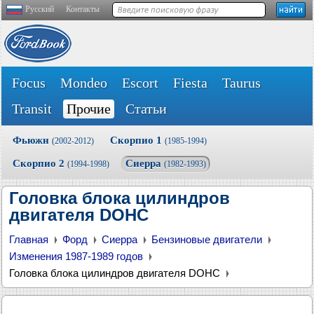
Русский
Контакты
Focus
Mondeo
Escort
Fiesta
Taurus
Transit
Прочие
Статьи
Фьюжн
Скорпио 1
(2002-2012)
(1985-1994)
Скорпио 2
Сиерра
(1994-1998)
(1982-1993)
Головка блока цилиндров
двигателя DOHC
Главная
Форд
Сиерра
Бензиновые двигатели
Изменения 1987-1989 годов
Головка блока цилиндров двигателя DOHC