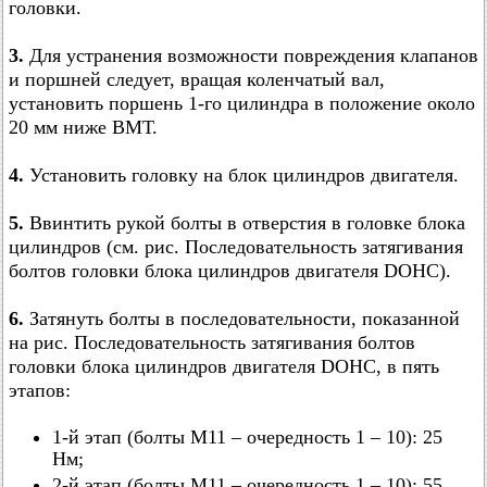
головки.
3.
Для устранения возможности повреждения клапанов
и поршней следует, вращая коленчатый вал,
установить поршень 1-го цилиндра в положение около
20 мм ниже ВМТ.
4.
Установить головку на блок цилиндров двигателя.
5.
Ввинтить рукой болты в отверстия в головке блока
цилиндров (см. рис. Последовательность затягивания
болтов головки блока цилиндров двигателя DOHC).
6.
Затянуть болты в последовательности, показанной
на рис. Последовательность затягивания болтов
головки блока цилиндров двигателя DOHC, в пять
этапов:
1-й этап (болты М11 – очередность 1 – 10): 25
Нм;
2-й этап (болты М11 – очередность 1 – 10): 55