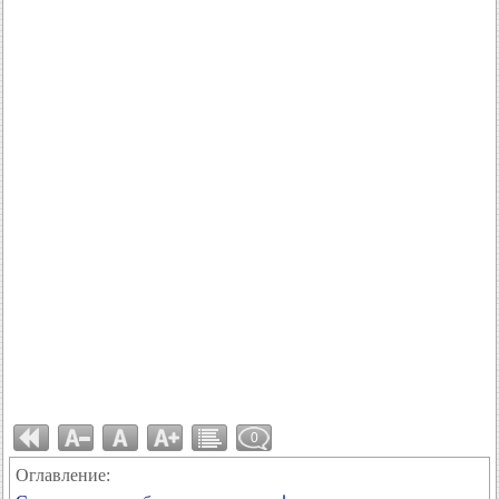
0
Оглавление: