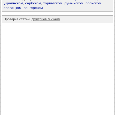
украинском
,
сербском
,
хорватском
,
румынском
,
польском
,
словацком
,
венгерском
Проверка статьи:
Дмитриев Михаил