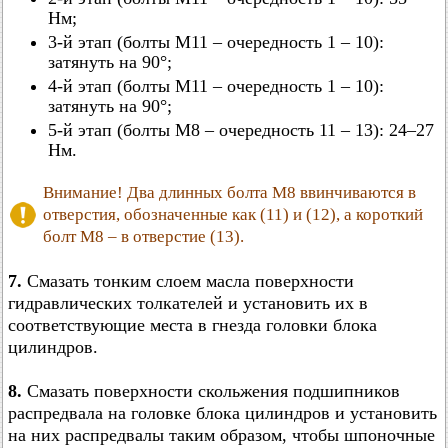
Нм;
3-й этап (болты М11 – очередность 1 – 10):
затянуть на 90°;
4-й этап (болты М11 – очередность 1 – 10):
затянуть на 90°;
5-й этап (болты М8 – очередность 11 – 13): 24–27
Нм.
Внимание! Два длинных болта М8 ввинчиваются в
отверстия, обозначенные как (11) и (12), а короткий
болт М8 – в отверстие (13).
7.
Смазать тонким слоем масла поверхности
гидравлических толкателей и установить их в
соответствующие места в гнезда головки блока
цилиндров.
8.
Смазать поверхности скольжения подшипников
распредвала на головке блока цилиндров и установить
на них распредвалы таким образом, чтобы шпоночные