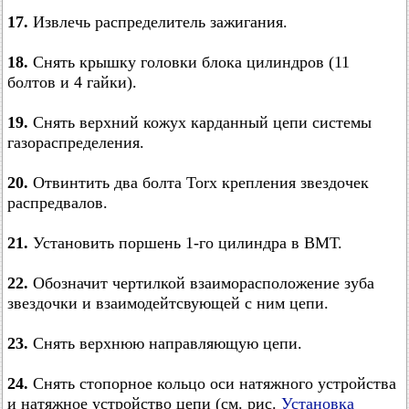
17.
Извлечь распределитель зажигания.
18.
Снять крышку головки блока цилиндров (11
болтов и 4 гайки).
19.
Снять верхний кожух карданный цепи системы
газораспределения.
20.
Отвинтить два болта Torx крепления звездочек
распредвалов.
21.
Установить поршень 1-го цилиндра в ВМТ.
22.
Обозначит чертилкой взаиморасположение зуба
звездочки и взаимодейтсвующей с ним цепи.
23.
Снять верхнюю направляющую цепи.
24.
Снять стопорное кольцо оси натяжного устройства
и натяжное устройство цепи (см. рис.
Установка