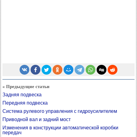
« Предыдущие статьи
Задняя подвеска
Передняя подвеска
Система рулевого управления с гидроусилителем
Приводной вал и задний мост
Изменения в конструкции автоматической коробки
передач