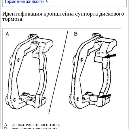
Тормозная жидкость ↳
Идентификация кронштейна суппорта дискового
тормоза
А – держатель старого типа,
В – держатель нового типа