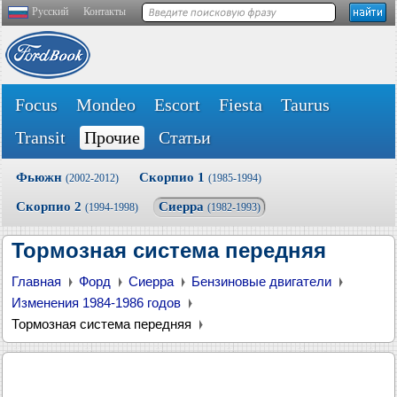
Русский
Контакты
Focus
Mondeo
Escort
Fiesta
Taurus
Transit
Прочие
Статьи
Фьюжн
Скорпио 1
(2002-2012)
(1985-1994)
Скорпио 2
Сиерра
(1994-1998)
(1982-1993)
Тормозная система передняя
Главная
Форд
Сиерра
Бензиновые двигатели
Изменения 1984-1986 годов
Тормозная система передняя