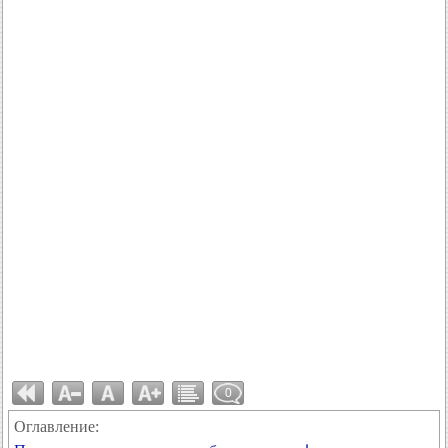
0
Оглавление: