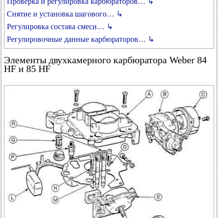
Проверка и регулировка карбюраторов… ↳
Снятие и установка шагового… ↳
Регулировка состава смеси… ↳
Регулировочные данные карбюраторов… ↳
Элементы двухкамерного карбюратора Weber 84
HF и 85 HF