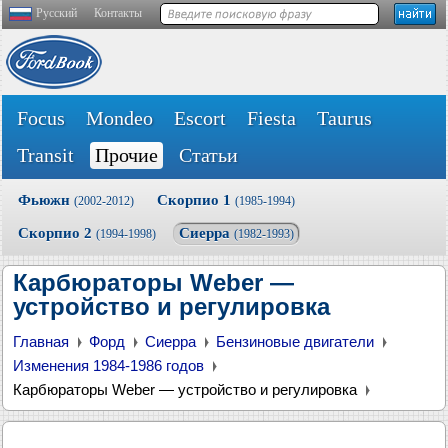
Русский
Контакты
Focus
Mondeo
Escort
Fiesta
Taurus
Transit
Прочие
Статьи
Фьюжн
Скорпио 1
(2002-2012)
(1985-1994)
Скорпио 2
Сиерра
(1994-1998)
(1982-1993)
Карбюраторы Weber —
устройство и регулировка
Главная
Форд
Сиерра
Бензиновые двигатели
Изменения 1984-1986 годов
Карбюраторы Weber — устройство и регулировка