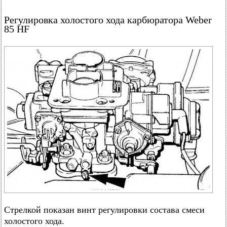
Регулировка холостого хода карбюратора Weber
85 HF
Стрелкой показан винт регулировки состава смеси
холостого хода.