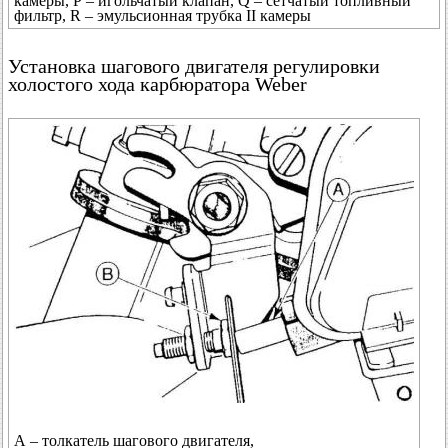
камеры, Р – игольчатый клапан, Q – сетчатый топливный
фильтр, R – эмульсионная трубка II камеры
Установка шагового двигателя регулировки
холостого хода карбюратора Weber
А – толкатель шагового двигателя,