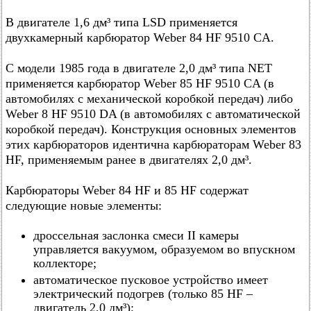
В двигателе 1,6 дм³ типа LSD применяется
двухкамерный карбюратор Weber 84 HF 9510 CA.
С модели 1985 года в двигателе 2,0 дм³ типа NET
применяется карбюратор Weber 85 HF 9510 CA (в
автомобилях с механической коробкой передач) либо
Weber 8 HF 9510 DA (в автомобилях с автоматической
коробкой передач). Конструкция основных элементов
этих карбюраторов идентична карбюраторам Weber 83
HF, применяемым ранее в двигателях 2,0 дм³.
Карбюраторы Weber 84 HF и 85 HF содержат
следующие новые элементы:
дроссельная заслонка смеси II камеры
управляется вакуумом, образуемом во впускном
коллекторе;
автоматическое пусковое устройство имеет
электрический подогрев (только 85 HF –
двигатель 2,0 дм³);