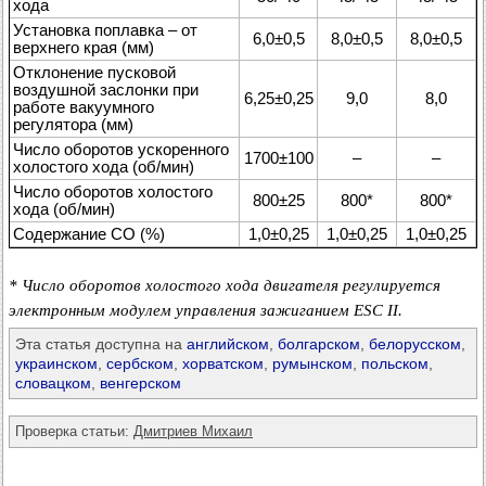
хода
Установка поплавка – от
6,0±0,5
8,0±0,5
8,0±0,5
верхнего края (мм)
Отклонение пусковой
воздушной заслонки при
6,25±0,25
9,0
8,0
работе вакуумного
регулятора (мм)
Число оборотов ускоренного
1700±100
–
–
холостого хода (об/мин)
Число оборотов холостого
800±25
800*
800*
хода (об/мин)
Содержание CO (%)
1,0±0,25
1,0±0,25
1,0±0,25
* Число оборотов холостого хода двигателя регулируется
электронным модулем управления зажиганием ESC II.
Эта статья доступна на
английском
,
болгарском
,
белорусском
,
украинском
,
сербском
,
хорватском
,
румынском
,
польском
,
словацком
,
венгерском
Проверка статьи:
Дмитриев Михаил