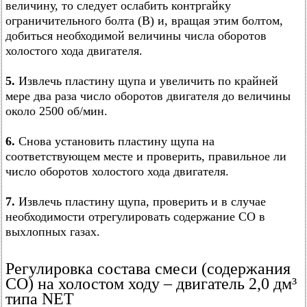
величину, то следует ослабить контргайку
ограничительного болта (В) и, вращая этим болтом,
добиться необходимой величины числа оборотов
холостого хода двигателя.
5.
Извлечь пластину щупа и увеличить по крайней
мере два раза число оборотов двигателя до величины
около 2500 об/мин.
6.
Снова установить пластину щупа на
соответствующем месте и проверить, правильное ли
число оборотов холостого хода двигателя.
7.
Извлечь пластину щупа, проверить и в случае
необходимости отрегулировать содержание CO в
выхлопных газах.
Регулировка состава смеси (содержания
СО) на холостом ходу – двигатель 2,0 дм³
типа NET