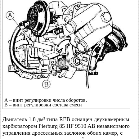
А – винт регулировки числа оборотов,
В – винт регулировки состава смеси
Двигатель 1,8 дм³ типа REB оснащен двухкамерным
карбюратором Pierburg 85 HF 9510 AB независимого
управления дроссельных заслонок обоих камер, с