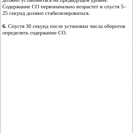
Содержание CO первоначально возрастет и спустя 5–
25 секунд должно стабилизироваться.
6.
Спустя 30 секунд после установки числа оборотов
определить содержание СО.