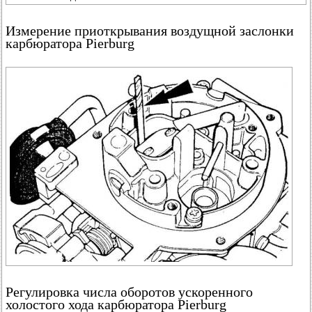
Измерение приоткрывания воздущной заслонки
карбюратора Pierburg
Регулировка числа оборотов ускоренного
холостого хода карбюратора Pierburg