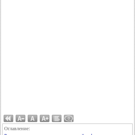
0
Оглавление: