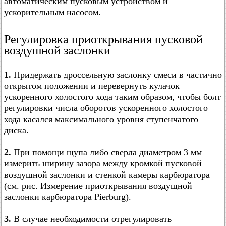
автоматическим пусковым устройством и
ускорительным насосом.
Регулировка приоткрывания пусковой
воздушной заслонки
1.
Придержать дроссельную заслонку смеси в частично
открытом положении и перевернуть кулачок
ускоренного холостого хода таким образом, чтобы болт
регулировки числа оборотов ускоренного холостого
хода касался максимального уровня ступенчатого
диска.
2.
При помощи щупа либо сверла диаметром 3 мм
измерить ширину зазора между кромкой пусковой
воздушной заслонки и стенкой камеры карбюратора
(см. рис. Измерение приоткрывания воздущной
заслонки карбюратора Pierburg).
3.
В случае необходимости отрегулировать