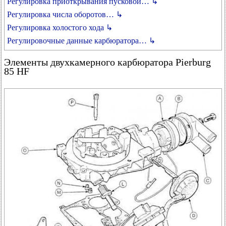
Регулировка приоткрывания пусковой… ↳
Регулировка числа оборотов… ↳
Регулировка холостого хода ↳
Регулировочные данные карбюратора… ↳
Элементы двухкамерного карбюратора Pierburg
85 HF