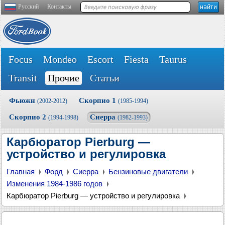
Русский
Контакты
Focus
Mondeo
Escort
Fiesta
Taurus
Transit
Прочие
Статьи
Фьюжн
Скорпио 1
(2002-2012)
(1985-1994)
Скорпио 2
Сиерра
(1994-1998)
(1982-1993)
Карбюратор Pierburg —
устройство и регулировка
Главная
Форд
Сиерра
Бензиновые двигатели
Изменения 1984-1986 годов
Карбюратор Pierburg — устройство и регулировка