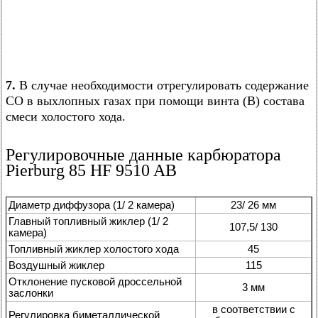
7.
В случае необходимости отрегулировать содержание
CO в выхлопных газах при помощи винта (В) состава
смеси холостого хода.
Регулировочные данные карбюратора
Pierburg 85 HF 9510 AB
Диаметр диффузора (1/ 2 камера)
23/ 26 мм
Главный топливный жиклер (1/ 2
107,5/ 130
камера)
Топливный жиклер холостого хода
45
Воздушный жиклер
115
Отклонение пусковой дроссельной
3 мм
заслонки
в соответствии с
Регулировка биметаллической