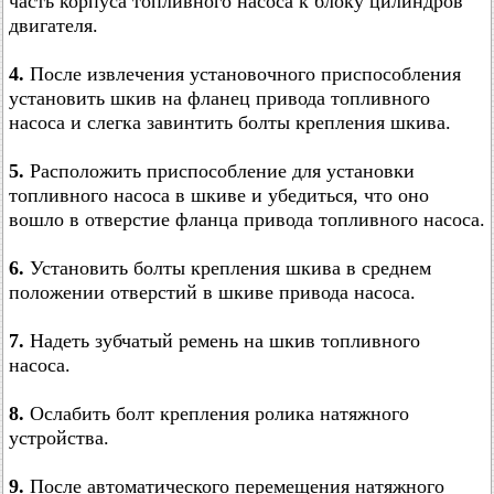
часть корпуса топливного насоса к блоку цилиндров
двигателя.
4.
После извлечения установочного приспособления
установить шкив на фланец привода топливного
насоса и слегка завинтить болты крепления шкива.
5.
Расположить приспособление для установки
топливного насоса в шкиве и убедиться, что оно
вошло в отверстие фланца привода топливного насоса.
6.
Установить болты крепления шкива в среднем
положении отверстий в шкиве привода насоса.
7.
Надеть зубчатый ремень на шкив топливного
насоса.
8.
Ослабить болт крепления ролика натяжного
устройства.
9.
После автоматического перемещения натяжного