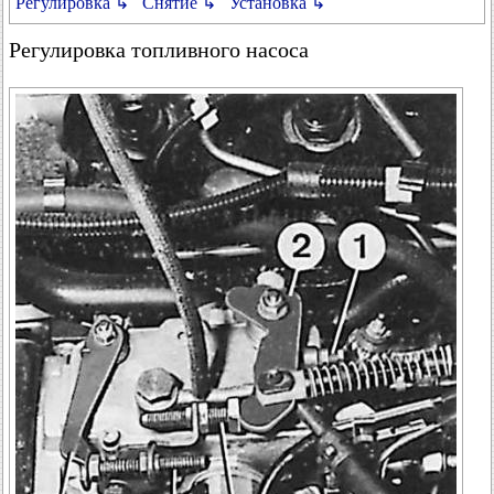
Регулировка ↳
Снятие ↳
Установка ↳
Регулировка топливного насоса