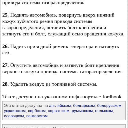
привода системы газораспределения.
25.
Поднять автомобиль, повернуть вверх нижний
кожух зубчатого ремня привода системы
газораспределения, вставить болт крепления и
затянуть его и болт, служащий осью вращения кожуха.
26.
Надеть приводной ремень генератора и натянуть
его.
27.
Опустить автомобиль и затянуть болт крепления
верхнего кожуха привода системы газораспределения.
28.
Удалить воздух из топливной системы.
Текст доступен на указанном инфо-портале: fordbook
Эта статья доступна на
английском
,
болгарском
,
белорусском
,
украинском
,
сербском
,
хорватском
,
румынском
,
польском
,
словацком
,
венгерском