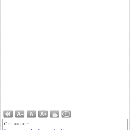
0
Оглавление: