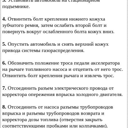
3.
Установить автомобиль на стационарном
подъемнике.
4.
Отвинтить болт крепления нижнего кожуха
зубчатого ремня, затем ослабить второй болт и
повернуть вокруг ослабленного болта кожух вниз.
5.
Опустить автомобиль и снять верхний кожух
привода системы газораспределения.
6.
Обозначить положение троса педали акселератора
на рычаге топливного насоса и отцепить от него трос.
Отвинтить болт крепления рычага и извлечь трос.
7.
Отсоединить разъем электрического провода от
корректора опережения впрыска холодного двигателя.
8.
Отсоединить от насоса разъемы трубопроводов
впрыска и разъемы трубопроводов возврата и
корректора дозы топлива (отверстия закрыть
соответствующими пробками или колпачками).