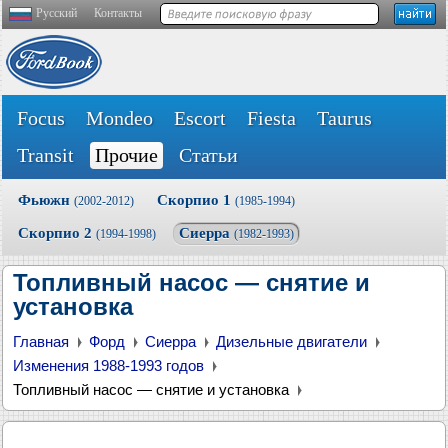
Русский
Контакты
Focus
Mondeo
Escort
Fiesta
Taurus
Transit
Прочие
Статьи
Фьюжн
Скорпио 1
(2002-2012)
(1985-1994)
Скорпио 2
Сиерра
(1994-1998)
(1982-1993)
Топливный насос — снятие и
установка
Главная
Форд
Сиерра
Дизельные двигатели
Изменения 1988-1993 годов
Топливный насос — снятие и установка