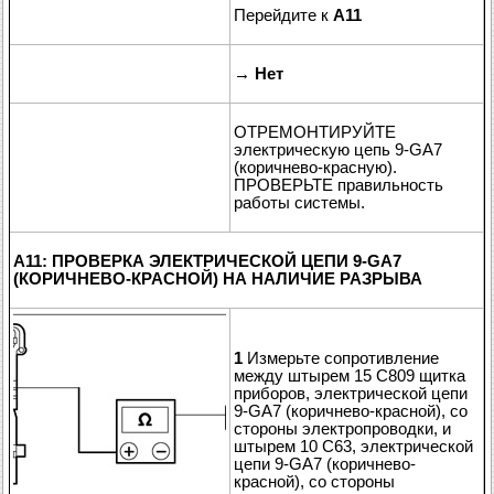
Перейдите к
A11
→
Нет
ОТРЕМОНТИРУЙТЕ
электрическую цепь 9-GA7
(коричнево-красную).
ПРОВЕРЬТЕ правильность
работы системы.
A11: ПРОВЕРКА ЭЛЕКТРИЧЕСКОЙ ЦЕПИ 9-GA7
(КОРИЧНЕВО-КРАСНОЙ) НА НАЛИЧИЕ РАЗРЫВА
1
Измерьте сопротивление
между штырем 15 C809 щитка
приборов, электрической цепи
9-GA7 (коричнево-красной), со
стороны электропроводки, и
штырем 10 C63, электрической
цепи 9-GA7 (коричнево-
красной), со стороны