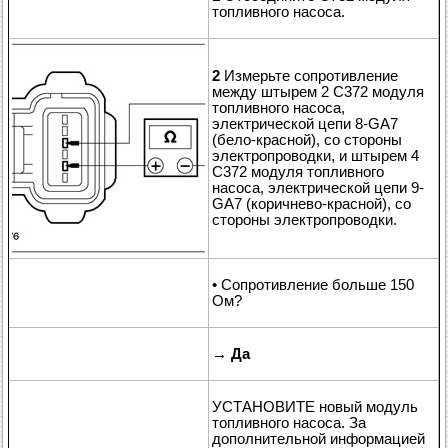
топливного насоса.
2
Измерьте сопротивление
между штырем 2 C372 модуля
топливного насоса,
электрической цепи 8-GA7
(бело-красной), со стороны
электропроводки, и штырем 4
C372 модуля топливного
насоса, электрической цепи 9-
GA7 (коричнево-красной), со
стороны электропроводки.
• Сопротивление больше 150
Ом?
→
Да
УСТАНОВИТЕ новый модуль
топливного насоса. За
дополнительной информацией