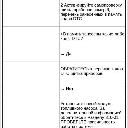
2
Активизируйте самопроверку
щитка приборов номер 6,
перечень занесенных в память
кодов DTC.
• В память занесены какие-либо
коды DTC?
→
Да
ОБРАТИТЕСЬ к перечню кодов
DTC щитка приборов.
→
Нет
Установите новый модуль
топливного насоса. За
дополнительной информацией
обратитесь к Разделу 310-01.
ПРОВЕРЬТЕ правильность
работы системы.