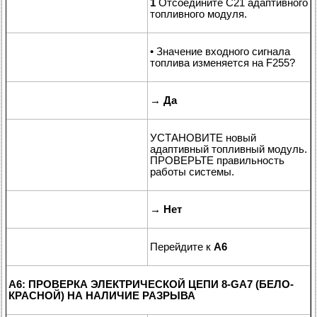
1
Отсоедините C21 адаптивного
топливного модуля.
• Значение входного сигнала
топлива изменяется на F255?
→
Да
УСТАНОВИТЕ новый
адаптивный топливный модуль.
ПРОВЕРЬТЕ правильность
работы системы.
→
Нет
Перейдите к
A6
A6: ПРОВЕРКА ЭЛЕКТРИЧЕСКОЙ ЦЕПИ 8-GA7 (БЕЛО-
КРАСНОЙ) НА НАЛИЧИЕ РАЗРЫВА