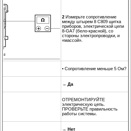
2
Измерьте сопротивление
между штырем 8 C809 щитка
приборов, электрической цепи
8-GA7 (бело-красной), со
стороны электропроводки, и
«массой».
• Сопротивление меньше 5 Ом?
→
Да
ОТРЕМОНТИРУЙТЕ
электрическую цепь.
ПРОВЕРЬТЕ правильность
работы системы.
→
Нет