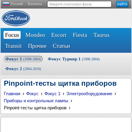
Русский
Контакты
Focus
Mondeo
Escort
Fiesta
Taurus
Transit
Прочие
Статьи
Фокус 1
Фокус Турнир 1
(1998-2004)
(1998-2004)
Фокус 2
(2004-2010)
Pinpoint-тесты щитка приборов
Главная
Фокус
Фокус 1
Электрооборудование
Приборы и контрольные лампы
Pinpoint-тесты щитка приборов