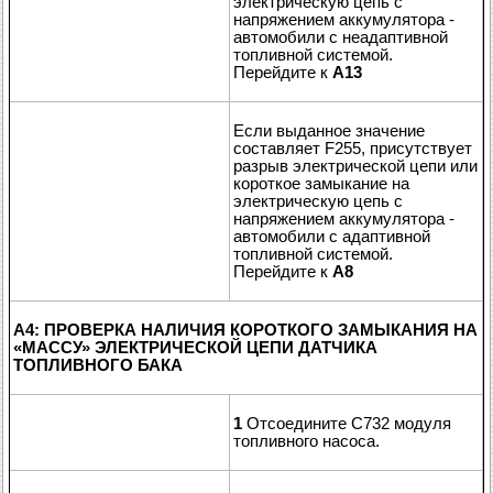
электрическую цепь с
напряжением аккумулятора -
автомобили с неадаптивной
топливной системой.
Перейдите к
A13
Если выданное значение
составляет F255, присутствует
разрыв электрической цепи или
короткое замыкание на
электрическую цепь с
напряжением аккумулятора -
автомобили с адаптивной
топливной системой.
Перейдите к
A8
A4: ПРОВЕРКА НАЛИЧИЯ КОРОТКОГО ЗАМЫКАНИЯ НА
«
МАССУ
»
ЭЛЕКТРИЧЕСКОЙ ЦЕПИ ДАТЧИКА
ТОПЛИВНОГО БАКА
1
Отсоедините C732 модуля
топливного насоса.