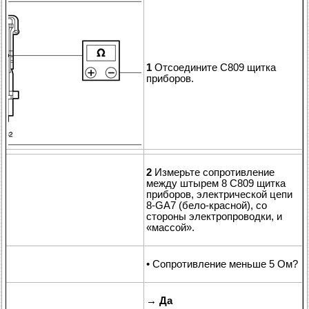
1
Отсоедините C809 щитка
приборов.
2
Измерьте сопротивление
между штырем 8 C809 щитка
приборов, электрической цепи
8-GA7 (бело-красной), со
стороны электропроводки, и
«массой».
• Сопротивление меньше 5 Ом?
→
Да