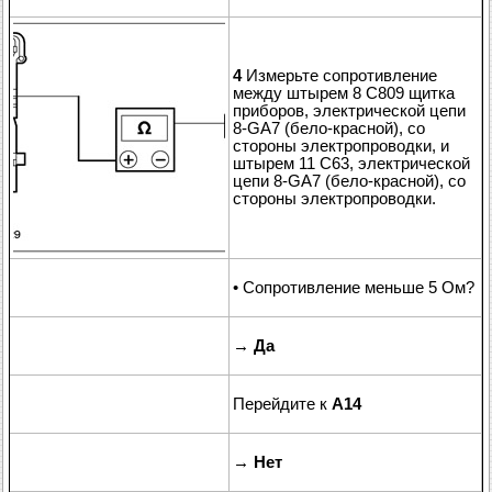
4
Измерьте сопротивление
между штырем 8 C809 щитка
приборов, электрической цепи
8-GA7 (бело-красной), со
стороны электропроводки, и
штырем 11 C63, электрической
цепи 8-GA7 (бело-красной), со
стороны электропроводки.
• Сопротивление меньше 5 Ом?
→
Да
Перейдите к
A14
→
Нет