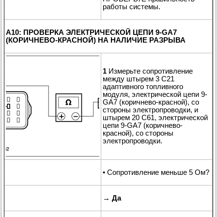
работы системы.
A10: ПРОВЕРКА ЭЛЕКТРИЧЕСКОЙ ЦЕПИ 9-GA7
(КОРИЧНЕВО-КРАСНОЙ) НА НАЛИЧИЕ РАЗРЫВА
1
Измерьте сопротивление
между штырем 3 C21
адаптивного топливного
модуля, электрической цепи 9-
GA7 (коричнево-красной), со
стороны электропроводки, и
штырем 20 C61, электрической
цепи 9-GA7 (коричнево-
красной), со стороны
электропроводки.
• Сопротивление меньше 5 Ом?
→
Да