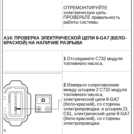
ОТРЕМОНТИРУЙТЕ
электрическую цепь.
ПРОВЕРЬТЕ правильность
работы системы.
A14: ПРОВЕРКА ЭЛЕКТРИЧЕСКОЙ ЦЕПИ 8-GA7 (БЕЛО-
КРАСНОЙ) НА НАЛИЧИЕ РАЗРЫВА
1
Отсоедините C732 модуля
топливного насоса.
2
Измерьте сопротивление
между штырем 2 C732 модуля
топливного насоса,
электрической цепи 8-GA7
(бело-красной), со стороны
электропроводки, и штырем 21
C61, электрической цепи 8-GA7
(бело-красной), со стороны
электропроводки.