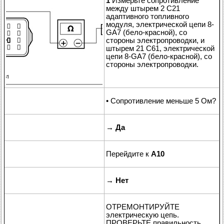
1
Измерьте сопротивление
между штырем 2 C21
адаптивного топливного
модуля, электрической цепи 8-
GA7 (бело-красной), со
стороны электропроводки, и
штырем 21 C61, электрической
цепи 8-GA7 (бело-красной), со
стороны электропроводки.
• Сопротивление меньше 5 Ом?
→
Да
Перейдите к
A10
→
Нет
ОТРЕМОНТИРУЙТЕ
электрическую цепь.
ПРОВЕРЬТЕ правильность