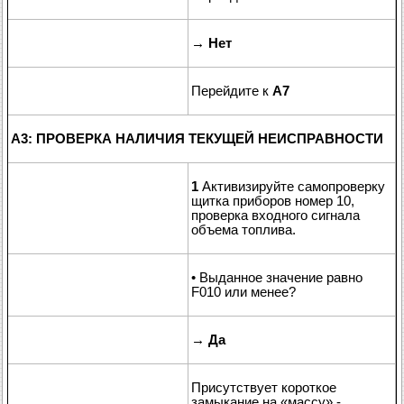
→
Нет
Перейдите к
A7
A3: ПРОВЕРКА НАЛИЧИЯ ТЕКУЩЕЙ НЕИСПРАВНОСТИ
1
Активизируйте самопроверку
щитка приборов номер 10,
проверка входного сигнала
объема топлива.
• Выданное значение равно
F010 или менее?
→
Да
Присутствует короткое
замыкание на «массу» -