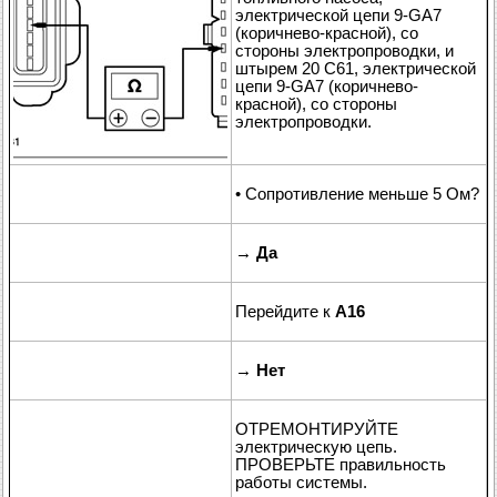
электрической цепи 9-GA7
(коричнево-красной), со
стороны электропроводки, и
штырем 20 C61, электрической
цепи 9-GA7 (коричнево-
красной), со стороны
электропроводки.
• Сопротивление меньше 5 Ом?
→
Да
Перейдите к
A16
→
Нет
ОТРЕМОНТИРУЙТЕ
электрическую цепь.
ПРОВЕРЬТЕ правильность
работы системы.