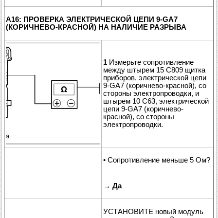
A16: ПРОВЕРКА ЭЛЕКТРИЧЕСКОЙ ЦЕПИ 9-GA7
(КОРИЧНЕВО-КРАСНОЙ) НА НАЛИЧИЕ РАЗРЫВА
1
Измерьте сопротивление
между штырем 15 C809 щитка
приборов, электрической цепи
9-GA7 (коричнево-красной), со
стороны электропроводки, и
штырем 10 C63, электрической
цепи 9-GA7 (коричнево-
красной), со стороны
электропроводки.
• Сопротивление меньше 5 Ом?
→
Да
УСТАНОВИТЕ новый модуль