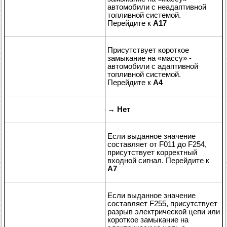
автомобили с неадаптивной
топливной системой.
Перейдите к
A17
Присутствует короткое
замыкание на «массу» -
автомобили с адаптивной
топливной системой.
Перейдите к
A4
→
Нет
Если выданное значение
составляет от F011 до F254,
присутствует корректный
входной сигнал. Перейдите к
A7
Если выданное значение
составляет F255, присутствует
разрыв электрической цепи или
короткое замыкание на