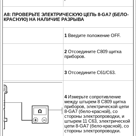
A8: ПРОВЕРЬТЕ ЭЛЕКТРИЧЕСКУЮ ЦЕПЬ 8-GA7 (БЕЛО-
КРАСНУЮ) НА НАЛИЧИЕ РАЗРЫВА
1
Введите положение OFF.
2
Отсоедините C809 щитка
приборов.
3
Отсоедините C61/C63.
4
Измерьте сопротивление
между штырем 8 C809 щитка
приборов, электрической цепи
8-GA7 (бело-красной), со
стороны электропроводки, и
штырем 11 C63, электрической
цепи 8-GA7 (бело-красной), со
стороны электропроводки.