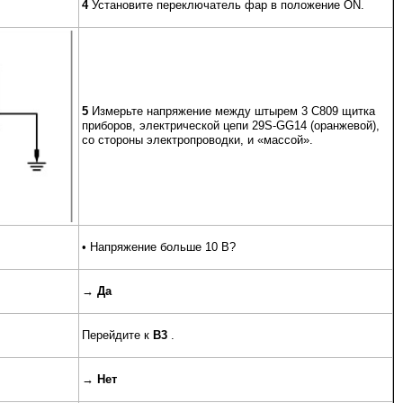
4
Установите переключатель фар в положение ON.
5
Измерьте напряжение между штырем 3 C809 щитка
приборов, электрической цепи 29S-GG14 (оранжевой),
со стороны электропроводки, и «массой».
• Напряжение больше 10 В?
→
Да
Перейдите к
B3
.
→
Нет