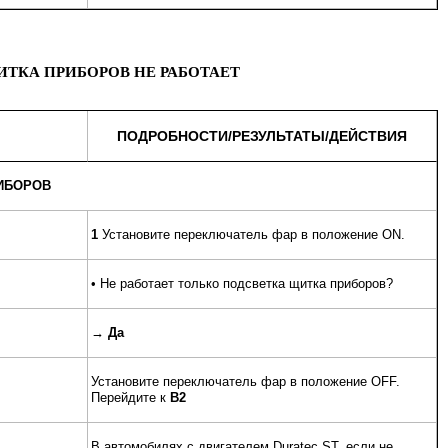
ЩИТКА ПРИБОРОВ НЕ РАБОТАЕТ
ПОДРОБНОСТИ/РЕЗУЛЬТАТЫ/ДЕЙСТВИЯ
РИБОРОВ
1
Установите переключатель фар в положение ON.
• Не работает только подсветка щитка приборов?
→
Да
Установите переключатель фар в положение OFF.
Перейдите к
B2
В автомобилях с двигателем Duratec ST, если не