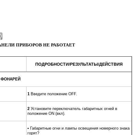
ПАНЕЛИ ПРИБОРОВ НЕ РАБОТАЕТ
ПОДРОБНОСТИ/РЕЗУЛЬТАТЫ/ДЕЙСТВИЯ
 ФОНАРЕЙ
1
Введите положение OFF.
2
Установите переключатель габаритных огней в
положение ON (вкл).
• Габаритные огни и лампы освещения номерного знака
горят?