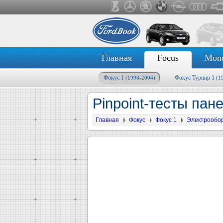
Главная
Focus
Mon
Фокус 1
Фокус Турнир 1
(1998-2004)
(1
Pinpoint-тесты па
Главная
Фокус
Фокус 1
Электрообо