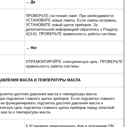
→
Да
ПРОВЕРЬТЕ состояние ламп. При необходимости
УСТАНОВИТЕ новые лампы. Если лампы исправны,
УСТАНОВИТЕ новый щиток приборов. За
дополнительной информацией обратитесь к Разделу
413-01. ПРОВЕРЬТЕ правильность работы системы.
→
Нет
ОТРЕМОНТИРУЙТЕ электрическую цепь. ПРОВЕРЬТЕ
правильность работы системы.
ДАВЛЕНИЯ МАСЛА И ТЕМПЕРАТУРЫ МАСЛА
дсветки дисплея давления масла и температуры масла
ки подсветки главного щитка приборов. Если подсветка главного
 не функционировать подсветка дисплея давления масла и
ескую цепь подсветки главного щитка приборов перед попыткой
 масла и температуры масла.
1
Установите переключатель фар в положение ON.