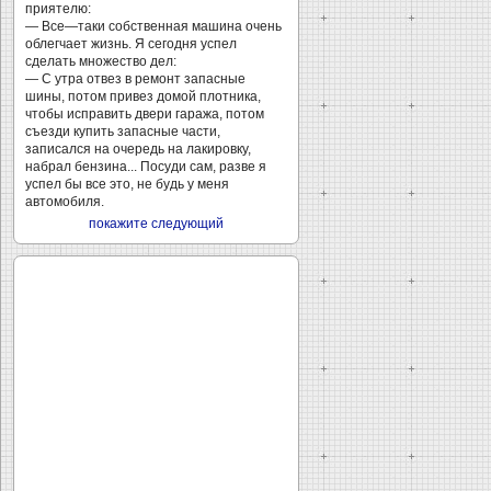
приятелю:
— Все—таки собственная машина очень
облегчает жизнь. Я сегодня успел
сделать множество дел:
— С утра отвез в ремонт запасные
шины, потом привез домой плотника,
чтобы исправить двери гаража, потом
съезди купить запасные части,
записался на очередь на лакировку,
набрал бензина... Посуди сам, разве я
успел бы все это, не будь у меня
автомобиля.
покажите следующий