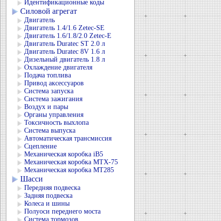
Идентификационные коды
Силовой агрегат
Двигатель
Двигатель 1.4/1.6 Zetec-SE
Двигатель 1.6/1.8/2.0 Zetec-E
Двигатель Duratec ST 2.0 л
Двигатель Duratec 8V 1.6 л
Дизельный двигатель 1.8 л
Охлаждение двигателя
Подача топлива
Привод аксессуаров
Система запуска
Система зажигания
Воздух и пары
Органы управления
Токсичность выхлопа
Система выпуска
Автоматическая трансмиссия
Сцепление
Механическая коробка iB5
Механическая коробка MTX-75
Механическая коробка MT285
Шасси
Передняя подвеска
Задняя подвеска
Колеса и шины
Полуоси переднего моста
Система тормозов