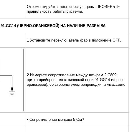
Отремонтируйте электрическую цепь. ПРОВЕРЬТЕ
правильность работы системы.
 91-GG14 (ЧЕРНО-ОРАНЖЕВОЙ) НА НАЛИЧИЕ РАЗРЫВА
1
Установите переключатель фар в положение OFF.
2
Измерьте сопротивление между штырем 2 C809
щитка приборов, электрической цепи 91-GG14 (черно-
оранжевой), со стороны электропроводки, и «массой».
• Сопротивление меньше 5 Ом?