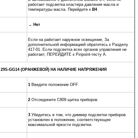
работает подсветка кластера давления масла и
температуры масла. Перейдите к
B4
.
→
Нет
Если на работает наружное освещение, За
дополнительной информацией обратитесь к Разделу
417-01. Если подсветка всех органов управления не
работает, ПЕРЕЙДИТЕ к Pinpoint-тесту A.
 29S-GG14 (ОРАНЖЕВОЙ) НА НАЛИЧИЕ НАПРЯЖЕНИЯ
1
Введите положение OFF.
2
Отсоедините C809 щитка приборов.
3
Убедитесь в том, что диммер подсветки приборов
установлен в положение, соответствующее
максимальной яркости подсветки.