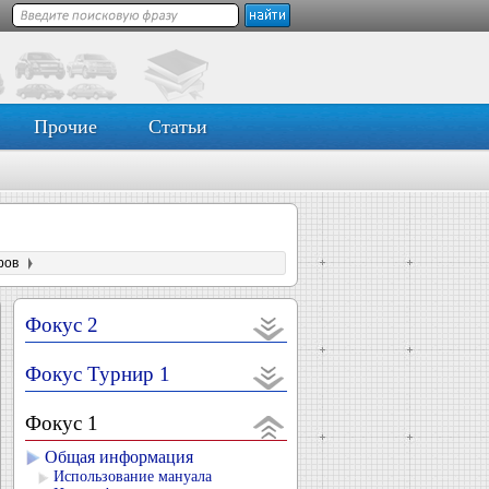
Прочие
Статьи
ров
Фокус 2
Фокус Турнир 1
Фокус 1
Общая информация
Использование мануала