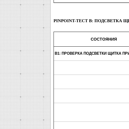
PINPOINT-ТЕСТ B: ПОДСВЕТКА 
СОСТОЯНИЯ
B1: ПРОВЕРКА ПОДСВЕТКИ ЩИТКА П