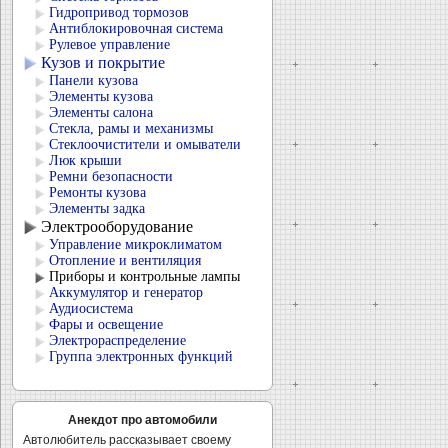
Гидропривод тормозов
Антиблокировочная система
Рулевое управление
Кузов и покрытие
Панели кузова
Элементы кузова
Элементы салона
Стекла, рамы и механизмы
Стеклоочистители и омыватели
Люк крыши
Ремни безопасности
Ремонты кузова
Элементы задка
Электрооборудование
Управление микроклиматом
Отопление и вентиляция
Приборы и контрольные лампы
Аккумулятор и генератор
Аудиосистема
Фары и освещение
Электрораспределение
Группа электронных функций
Анекдот про автомобили
Автолюбитель рассказывает своему