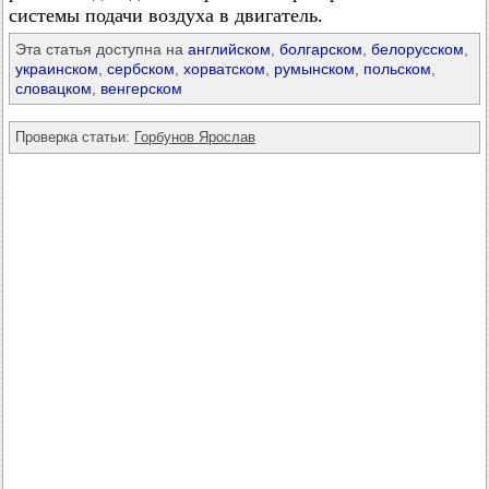
системы подачи воздуха в двигатель.
Эта статья доступна на
английском
,
болгарском
,
белорусском
,
украинском
,
сербском
,
хорватском
,
румынском
,
польском
,
словацком
,
венгерском
Проверка статьи:
Горбунов Ярослав