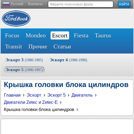
Русский
Контакты
Focus
Mondeo
Escort
Fiesta
Taurus
Transit
Прочие
Статьи
Эскорт 3
Эскорт 4
(1980-1985)
(1986-1990)
Эскорт 5
(1990-1997)
Крышка головки блока цилиндров
Главная
Эскорт
Эскорт 5
Двигатель
Двигатели Zetec и Zetec-E
Крышка головки блока цилиндров