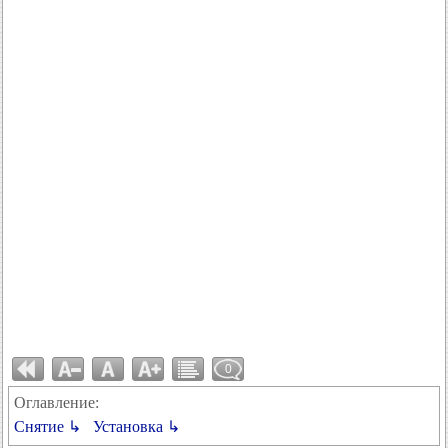
0
Оглавление:
Снятие ↳
Установка ↳