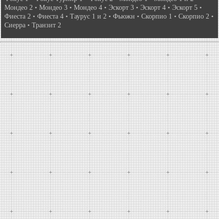
Мондео 2
•
Мондео 3
•
Мондео 4
•
Эскорт 3
•
Эскорт 4
•
Эскорт 5
•
Фиеста 2
•
Фиеста 4
•
Таурус 1 и 2
•
Фьюжн
•
Скорпио 1
•
Скорпио 2
•
Сиерра
•
Транзит 2