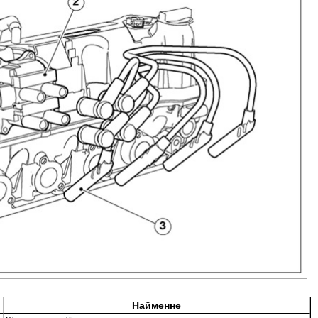
Найменне