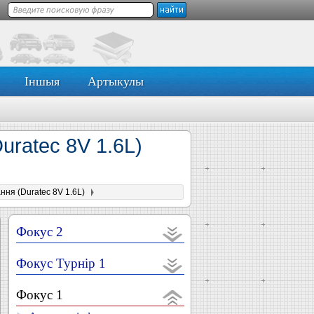
Іншыя
Артыкулы
uratec 8V 1.6L)
ня (Duratec 8V 1.6L)
Фокус 2
Фокус Турнір 1
Фокус 1