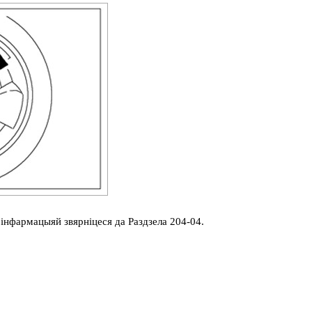
й інфармацыяй звярніцеся да Раздзела 204-04.