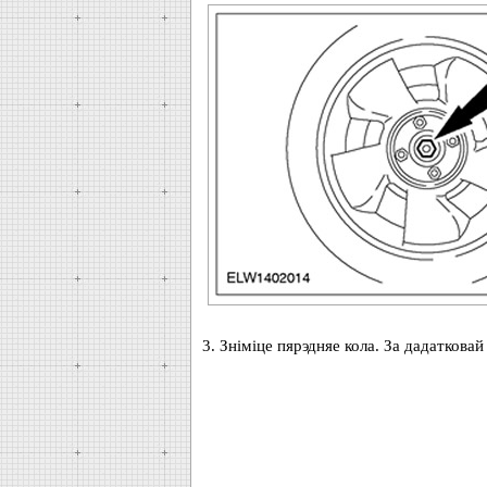
3. Зніміце пярэдняе кола. За дадаткова