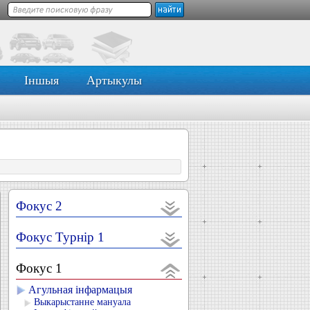
Іншыя
Артыкулы
Фокус 2
Фокус Турнір 1
Фокус 1
Агульная інфармацыя
Выкарыстанне мануала