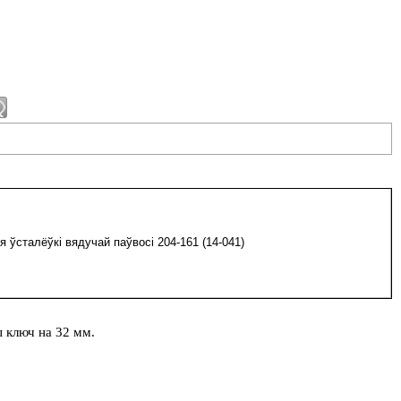
 ўсталёўкі вядучай паўвосі 204-161 (14-041)
 ключ на 32 мм.