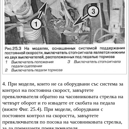
4. При модели, които не са оборудвани със система за
контрол на постоянна скорост, завъртете
превключвателя обратно на часовниковата стрелка на
четвърт оборот и го извадете от скобата на педала
(вижте Фиг. 25.4). При модели, оборудвани с
постоянен контрол на скоростта, завъртете
превключвателя по посока на часовниковата стрелка,
за да премахнете превключвателя.