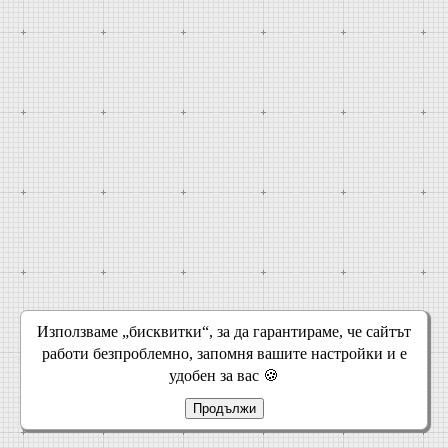
Използваме „бисквитки“, за да гарантираме, че сайтът
работи безпроблемно, запомня вашите настройки и е
удобен за вас 🍪
Продължи