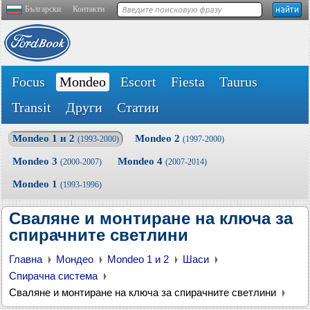
Български
Контакти
Focus
Mondeo
Escort
Fiesta
Taurus
Transit
Други
Статии
Mondeo 1 и 2
Mondeo 2
(1993-2000)
(1997-2000)
Mondeo 3
Mondeo 4
(2000-2007)
(2007-2014)
Mondeo 1
(1993-1996)
Сваляне и монтиране на ключа за
спирачните светлини
Главна
Мондео
Mondeo 1 и 2
Шаси
Спирачна система
Сваляне и монтиране на ключа за спирачните светлини